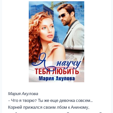
Мария Акулова
– Что я творю? Ты же еще девочка совсем…
Корней прижался своим лбом к Аниному,