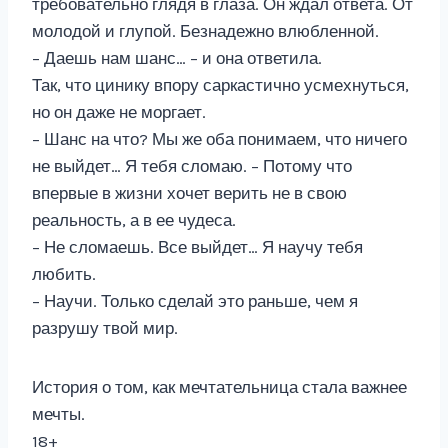
требовательно глядя в глаза. Он ждал ответа. От
молодой и глупой. Безнадежно влюбленной.
– Даешь нам шанс… – и она ответила.
Так, что цинику впору саркастично усмехнуться,
но он даже не моргает.
– Шанс на что? Мы же оба понимаем, что ничего
не выйдет… Я тебя сломаю. – Потому что
впервые в жизни хочет верить не в свою
реальность, а в ее чудеса.
– Не сломаешь. Все выйдет… Я научу тебя
любить.
– Научи. Только сделай это раньше, чем я
разрушу твой мир.
История о том, как мечтательница стала важнее
мечты.
18+