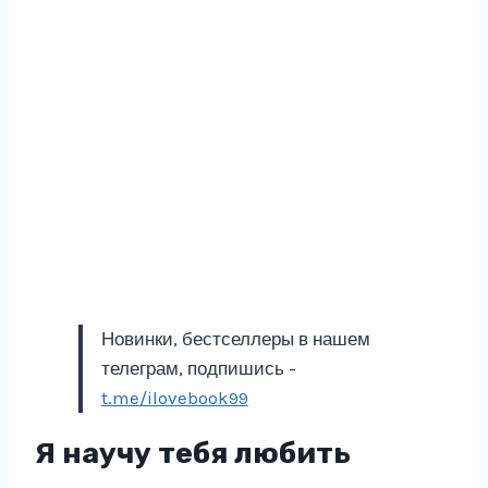
Новинки, бестселлеры в нашем
телеграм, подпишись -
t.me/ilovebook99
Я научу тебя любить