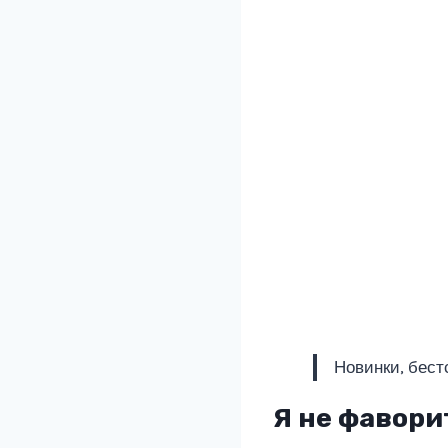
Новинки, бест
Я не фавори