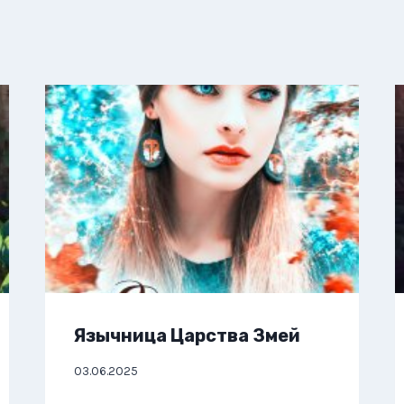
Язычница Царства Змей
03.06.2025