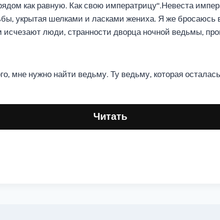
 рядом как равную. Как свою императрицу".Невеста импе
бы, укрытая шелками и ласками жениха. Я же бросаюсь 
ом исчезают люди, странности дворца ночной ведьмы, про
о, мне нужно найти ведьму. Ту ведьму, которая осталась
Читать