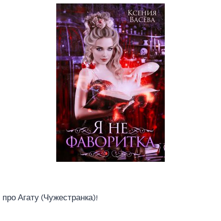
про Агату (Чужестранка)!