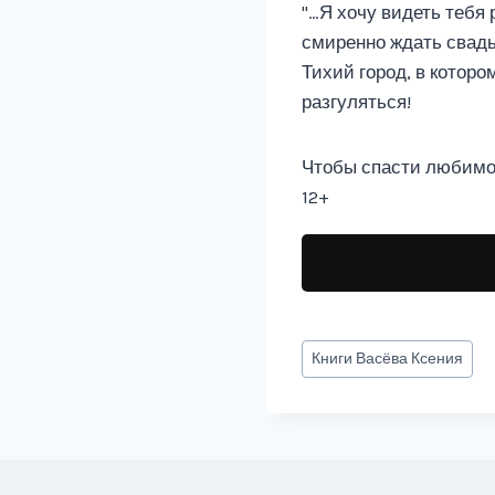
"…Я хочу видеть тебя
смиренно ждать свадь
Тихий город, в котор
разгуляться!
Чтобы спасти любимог
12+
Метки
Книги
Васёва Ксения
записи: