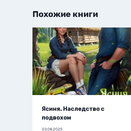
Похожие книги
Ясиня. Наследство с
подвохом
03.06.2025