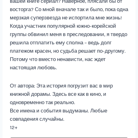
вашей книге сериал? Наверное, плясали бы от
восторга? Со мной вначале так и было, пока одна
мерзкая суперзвезда не испортила мне жизнь!
Когда участник популярной южно-корейской
группы обвинил меня в преследовании, я твердо
решила отплатить ему сполна – ведь долг
платежом красен, но судьба решает по-другому.
Потому что вместо ненависти, нас ждет
настоящая любовь.
От автора: Эта история погрузит вас в мир
книжной дорамы. Здесь все как в кино, и
одновременно так реально.
Все имена и события выдуманы. Любые
совпадения случайны.
12+