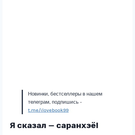
Новинки, бестселлеры в нашем
телеграм, подпишись -
t.me/ilovebook99
Я сказал — саранхэё!