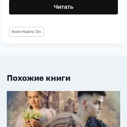
Читать
Метки
Книги
Кайла Зэт
записи:
Похожие книги