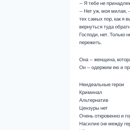
— Я тебе не принадле
— Нет уж, моя милая, 
тех самых пор, как я 
вернуться туда обрат
Господи, нет. Только н
пережить.
Она — женщина, котор
Он — одержим ею и пре
Неидеальные герои
Криминал
Альтернатив
Цензуры нет
Очень откровенно и г
Насилие (не между ге