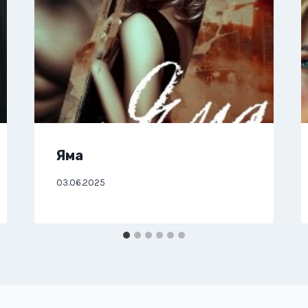
Яма
03.06.2025