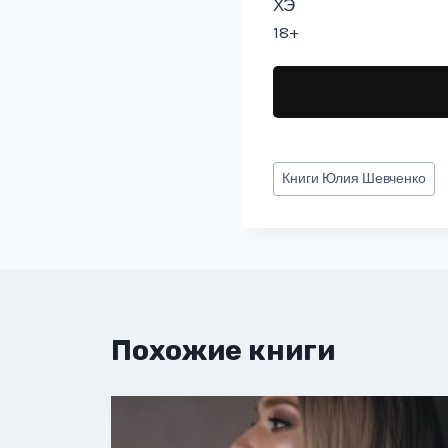
ХЭ
18+
Метки
Книги
Юлия Шевченко
записи:
Похожие книги