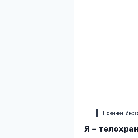
Новинки, бест
Я – телохра