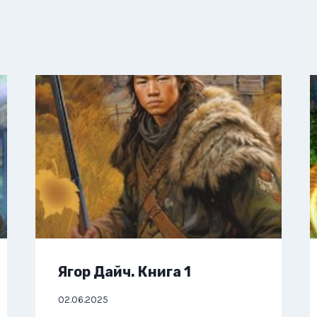
Ягор Дайч. Книга 1
02.06.2025