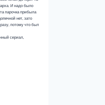
гарха. И надо было
эта парочка прибыла
опечной нет, зато
сразу, потому что был
нный сериал,