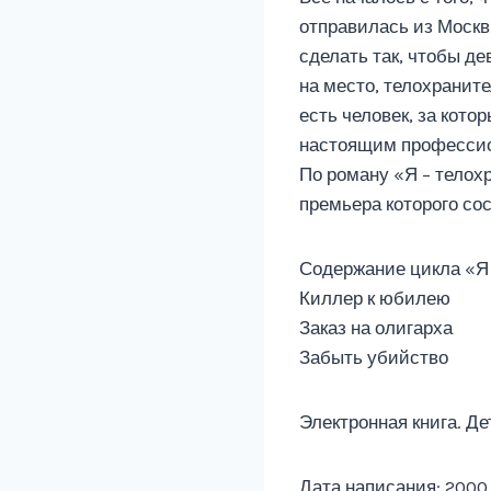
отправилась из Москвы
сделать так, чтобы де
на место, телохраните
есть человек, за кото
настоящим професси
По роману «Я – телох
премьера которого сос
Содержание цикла «Я 
Киллер к юбилею
Заказ на олигарха
Забыть убийство
Электронная книга. Де
Дата написания: 2000 