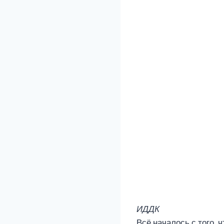
ИДДК
Всё началось с того,