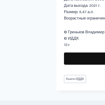
Дата выхода: 2021 г.
Размер: 9,47 а.л.
Возрастные ограничен
© Гриньков Владимир
© ИДДК
12+
Метки
Книги
ИДДК
записи: