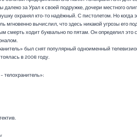
 далеко за Урал к своей подружке, дочери местного оли
вушку охранял кто-то надёжный. С пистолетом. Но когда 
ль мгновенно вычислил, что здесь никакой угрозы его под
рым смерть ходит буквально по пятам. Он определил это 
оналом.
ранитель» был снят популярный одноименный телевизио
тоялась в 2008 году.
– телохранитель»:
тектив.
г.