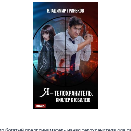
 что богатый предприниматель нанял телохранителя для с