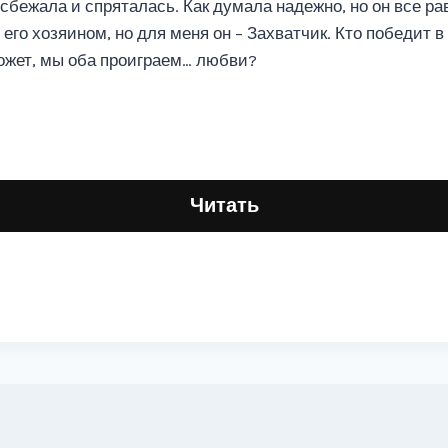
бежала и спряталась. Как думала надежно, но он все ра
его хозяином, но для меня он – Захватчик. Кто победит 
ожет, мы оба проиграем… любви?
Читать