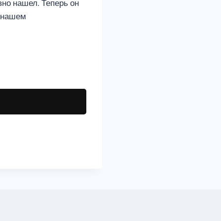
вно нашел. Теперь он
в нашем