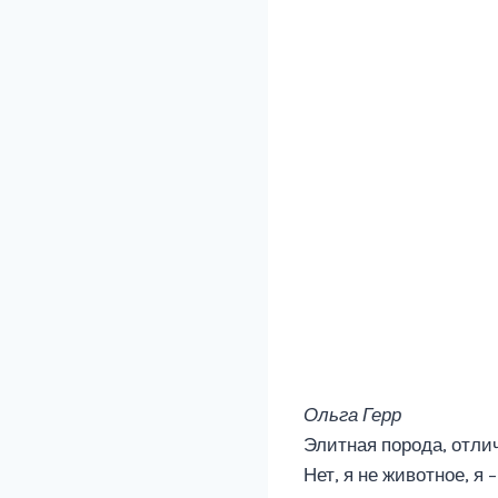
Ольга Герр
Элитная порода, отлич
Нет, я не животное, я 