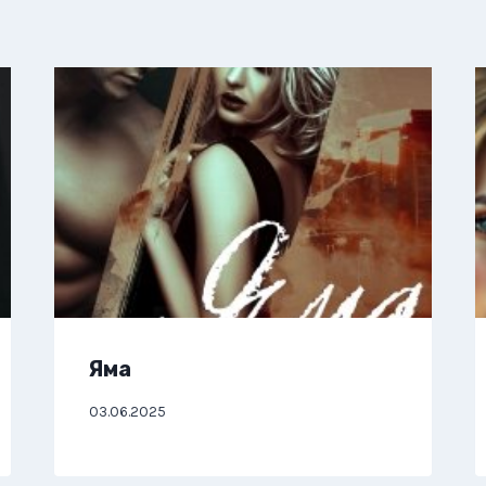
Яма
03.06.2025