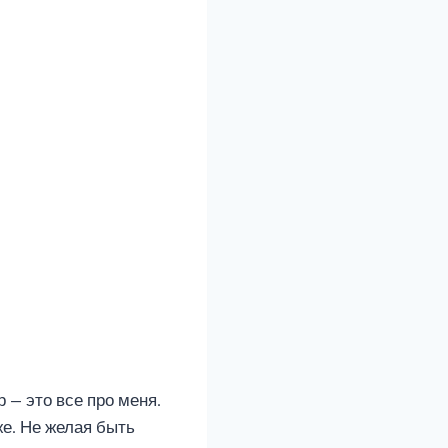
 — это все про меня.
 же. Не желая быть