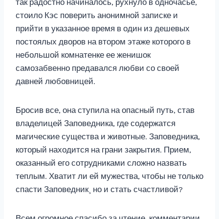
так радостно начиналось, рухнуло в одночасье,
стоило Кэс поверить анонимной записке и
прийти в указанное время в один из дешевых
постоялых дворов на втором этаже которого в
небольшой комнатенке ее женишок
самозабвенно предавался любви со своей
давней любовницей.
Бросив все, она ступила на опасный путь, став
владелицей Заповедника, где содержатся
магические существа и животные. Заповедника,
который находится на грани закрытия. Прием,
оказанный его сотрудниками сложно назвать
теплым. Хватит ли ей мужества, чтобы не только
спасти Заповедник¸ но и стать счастливой?
Всем огромное спасибо за чтение, комментарии,