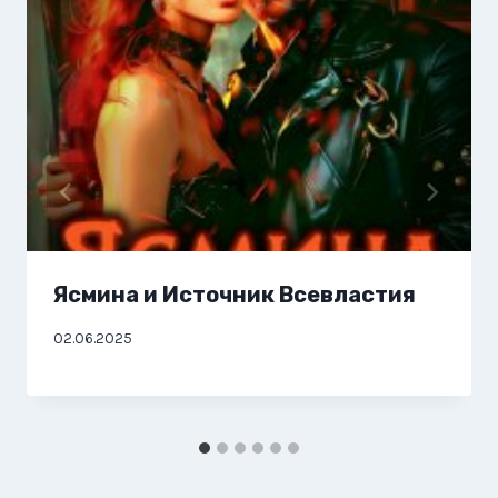
Ясмина и Источник Всевластия
02.06.2025