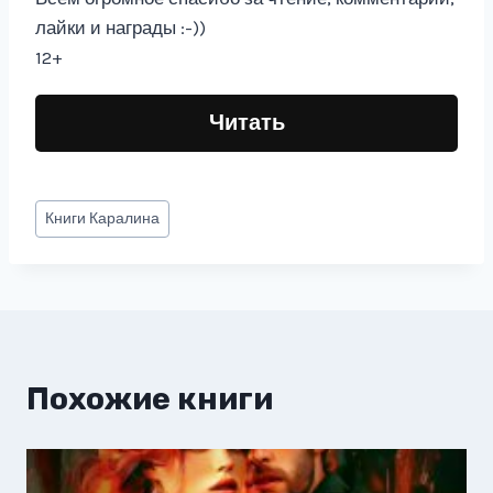
лайки и награды :-))
12+
Читать
Метки
Книги
Каралина
записи:
Похожие книги