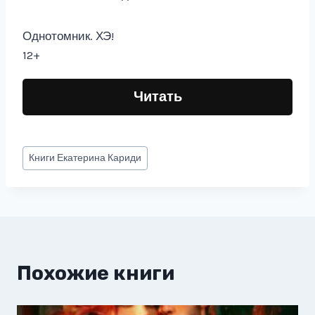
Однотомник. ХЭ!
12+
Читать
Метки
Книги
Екатерина Кариди
записи:
Похожие книги