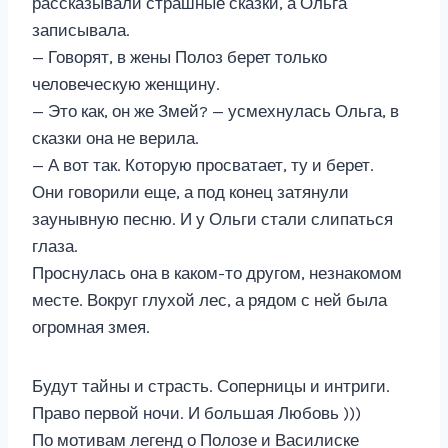
рассказывали страшные сказки, а Ольга
записывала.
— Говорят, в жены Полоз берет только
человеческую женщину.
— Это как, он же Змей? — усмехнулась Ольга, в
сказки она не верила.
— А вот так. Которую просватает, ту и берет.
Они говорили еще, а под конец затянули
заунывную песню. И у Ольги стали слипаться
глаза.
Проснулась она в каком-то другом, незнакомом
месте. Вокруг глухой лес, а рядом с ней была
огромная змея.
Будут тайны и страсть. Соперницы и интриги.
Право первой ночи. И большая Любовь )))
По мотивам легенд о Полозе и Василиске