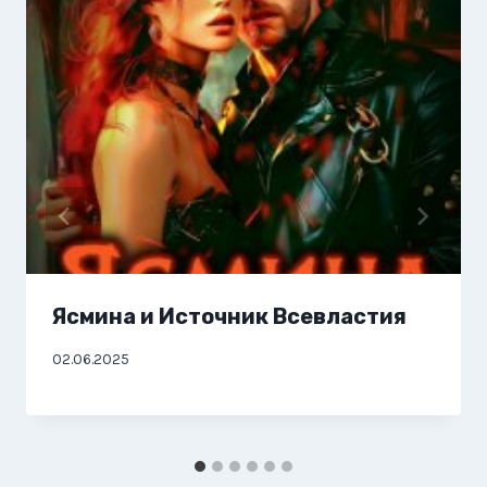
Ясмина и Источник Всевластия
02.06.2025