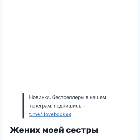
Новинки, бестселлеры в нашем
телеграм, подпишись -
t.me/ilovebook99
Жених моей сестры