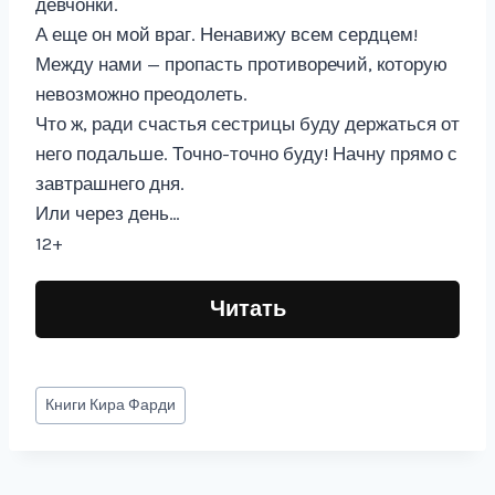
девчонки.
А еще он мой враг. Ненавижу всем сердцем!
Между нами — пропасть противоречий, которую
невозможно преодолеть.
Что ж, ради счастья сестрицы буду держаться от
него подальше. Точно-точно буду! Начну прямо с
завтрашнего дня.
Или через день…
12+
Читать
Метки
Книги
Кира Фарди
записи: