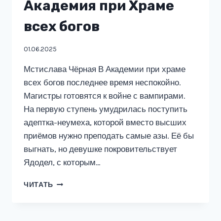
Академия при Храме
всех богов
01.06.2025
Мстислава Чёрная В Академии при храме
всех богов последнее время неспокойно.
Магистры готовятся к войне с вампирами.
На первую ступень умудрилась поступить
адептка-неумеха, которой вместо высших
приёмов нужно преподать самые азы. Её бы
выгнать, но девушке покровительствует
Ядодел, с которым…
ПОКРОВИТЕЛЬНИЦА
ЧИТАТЬ
ОТВЕРЖЕННЫХ.
АКАДЕМИЯ
ПРИ