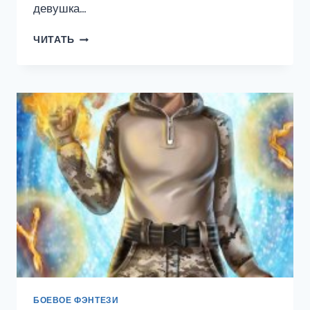
девушка…
ВЕДЬМА
ЧИТАТЬ
ДЛЯ
ДРАКОНА.
2
ЧАСТЬ
БОЕВОЕ ФЭНТЕЗИ