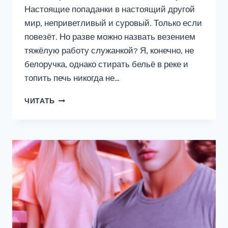
Настоящие попаданки в настоящий другой
мир, неприветливый и суровый. Только если
повезёт. Но разве можно назвать везением
тяжёлую работу служанкой? Я, конечно, не
белоручка, однако стирать бельё в реке и
топить печь никогда не…
МАРИНКА,
ЧИТАТЬ
ХОЗЯЙКА
КОРЧМЫ