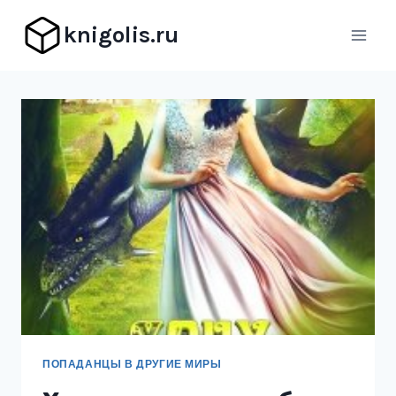
Перейти
knigolis.ru
к
содержимому
ПОПАДАНЦЫ В ДРУГИЕ МИРЫ