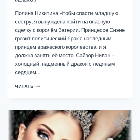
01.06.2025
Полина Никитина Чтобы спасти младшую
сестру, я вынуждена пойти на опасную
сделку с королём Затерии. Принцессе Сиэне
грозит политический брак с наследным
принцем вражеского королевства, и я
должна занять её место. Сайзор Нивэн —
холодный, надменный дракон с ледяным
сердцем,…
ИСТИННАЯ
ЧИТАТЬ
ДЛЯ
ЛЕДЯНОГО
ПРИНЦА