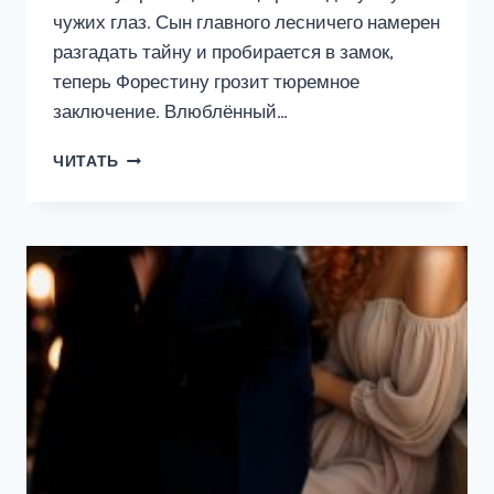
чужих глаз. Сын главного лесничего намерен
разгадать тайну и пробирается в замок,
теперь Форестину грозит тюремное
заключение. Влюблённый…
ЛЕДЯНАЯ
ЧИТАТЬ
ПРИНЦЕССА