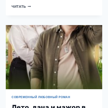
СЕДЬМАЯ
ЧИТАТЬ
НЕВЕСТА
ПОВЕЛИТЕЛЯ.
УКРОЩЕНИЕ
СТРОПТИВОЙ
СОВРЕМЕННЫЙ ЛЮБОВНЫЙ РОМАН
Лето, дача и мажор в