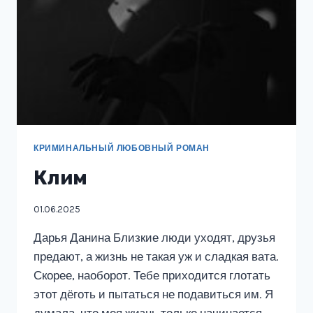
КРИМИНАЛЬНЫЙ ЛЮБОВНЫЙ РОМАН
Клим
01.06.2025
Дарья Данина Близкие люди уходят, друзья
предают, а жизнь не такая уж и сладкая вата.
Скорее, наоборот. Тебе приходится глотать
этот дёготь и пытаться не подавиться им. Я