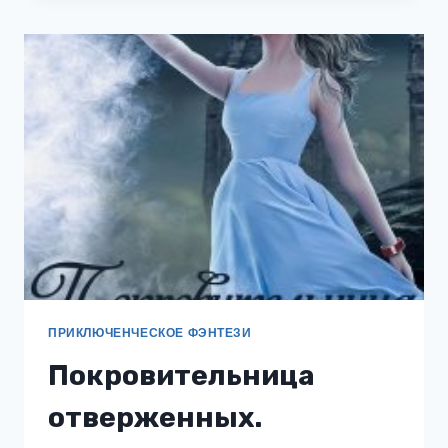
ИЛИ
ПЛЕННИЦА
НА
УЧЕБНЫЙ
ГОД
ПРИКЛЮЧЕНЧЕСКОЕ ФЭНТЕЗИ
Покровительница
отверженных.