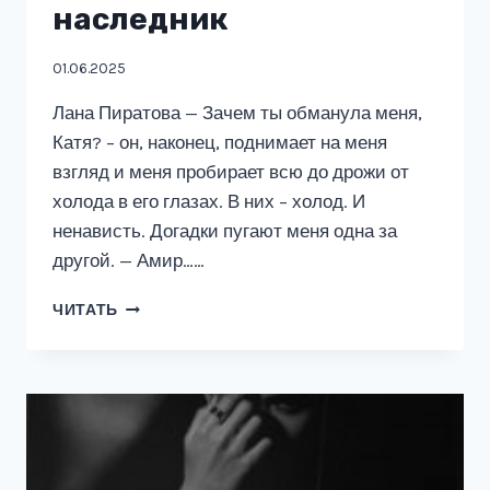
наследник
01.06.2025
Лана Пиратова — Зачем ты обманула меня,
Катя? – он, наконец, поднимает на меня
взгляд и меня пробирает всю до дрожи от
холода в его глазах. В них – холод. И
ненависть. Догадки пугают меня одна за
другой. — Амир……
(
ЧИТАТЬ
НЕ
)
НАСТОЯЩИЙ
НАСЛЕДНИК