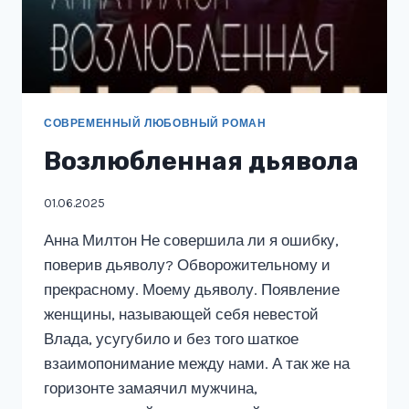
СОВРЕМЕННЫЙ ЛЮБОВНЫЙ РОМАН
Возлюбленная дьявола
01.06.2025
Анна Милтон Не совершила ли я ошибку,
поверив дьяволу? Обворожительному и
прекрасному. Моему дьяволу. Появление
женщины, называющей себя невестой
Влада, усугубило и без того шаткое
взаимопонимание между нами. А так же на
горизонте замаячил мужчина,