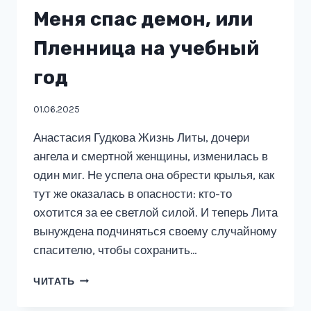
Меня спас демон, или
Пленница на учебный
год
01.06.2025
Анастасия Гудкова Жизнь Литы, дочери
ангела и смертной женщины, изменилась в
один миг. Не успела она обрести крылья, как
тут же оказалась в опасности: кто-то
охотится за ее светлой силой. И теперь Лита
вынуждена подчиняться своему случайному
спасителю, чтобы сохранить…
МЕНЯ
ЧИТАТЬ
СПАС
ДЕМОН,