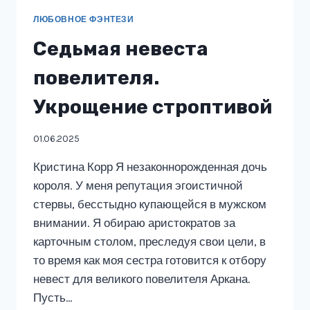
ЛЮБОВНОЕ ФЭНТЕЗИ
Седьмая невеста
повелителя.
Укрощение строптивой
01.06.2025
Кристина Корр Я незаконнорожденная дочь
короля. У меня репутация эгоистичной
стервы, бесстыдно купающейся в мужском
внимании. Я обираю аристократов за
карточным столом, преследуя свои цели, в
то время как моя сестра готовится к отбору
невест для великого повелителя Аркана.
Пусть…