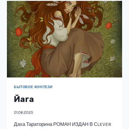
ХРАМЕ
ВСЕХ
БОГОВ
БЫТОВОЕ ФЭНТЕЗИ
Йага
01.06.2025
Даха Тараторина РОМАН ИЗДАН В СLEVER