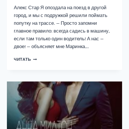
Алекс Стар Я опоздала на поезд в другой
город, и мы с подружкой решили поймать
попутку на трассе. — Просто запомни
главное правило: всегда садись в машину,
если там только один водитель! А нас —
двое! — объясняет мне Маринка….
НЕВИННАЯ
ЧИТАТЬ
ДЛЯ
ДАЛЬНОБОЙЩИКОВ.
УВЕЗЁМ
ТЕБЯ
В
АД…