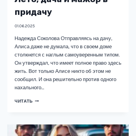
придачу
01.06.2025
Надежда Соколова Отправляясь на дачу,
Алиса даже не думала, что в своем доме
столкнется с наглым самоуверенным типом.
Он утверждал, что имеет полное право здесь
жить. Вот только Алисе никто об этом не
сообщил. И она решительно против одного
нахального…
ЛЕТО,
ЧИТАТЬ
ДАЧА
И
МАЖОР
В
ПРИДАЧУ