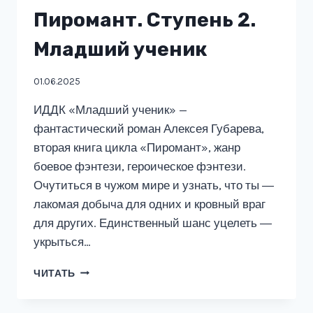
Пиромант. Ступень 2.
Младший ученик
01.06.2025
ИДДК «Младший ученик» —
фантастический роман Алексея Губарева,
вторая книга цикла «Пиромант», жанр
боевое фэнтези, героическое фэнтези.
Очутиться в чужом мире и узнать, что ты ―
лакомая добыча для одних и кровный враг
для других. Единственный шанс уцелеть ―
укрыться…
ПИРОМАНТ.
ЧИТАТЬ
СТУПЕНЬ
2.