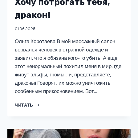
Хочу потрогать тебя,
дракон!
01.06.2025
Ольга Коротаева В мой массажный салон
ворвался человек в странной одежде и
заявил, что я обязана кого-то убить. А еще
этот ненормальный похитил меня в мир, где
живут эльфы, гномы… и, представляете,
драконы! Говорят, их можно уничтожить
особенным прикосновением. Вот…
ХОЧУ
ЧИТАТЬ
ПОТРОГАТЬ
ТЕБЯ,
ДРАКОН!