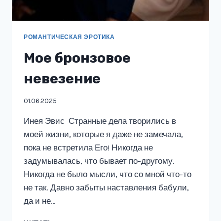
РОМАНТИЧЕСКАЯ ЭРОТИКА
Мое бронзовое
невезение
01.06.2025
Инея Эвис Странные дела творились в
моей жизни, которые я даже не замечала,
пока не встретила Его! Никогда не
задумывалась, что бывает по-другому.
Никогда не было мысли, что со мной что-то
не так. Давно забыты наставления бабули,
да и не…
МОЕ