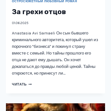
ОСТРОСЮЖЕТНЫЙ ЛЮБОВНЫЙ РОМАН
За грехи отцов
01.06.2025
Anastasia Avi Samaeli Он сын бывшего
криминального авторитета, который ушел из
порочного "бизнеса" и покинул страну
вместе с семьей. Но тайны прошлого его
отца не дают ему дышать. Он хочет
докапаться до правды любой ценой. Тайны
откроются, но принесут ли…
ЗА
ЧИТАТЬ
ГРЕХИ
ОТЦОВ