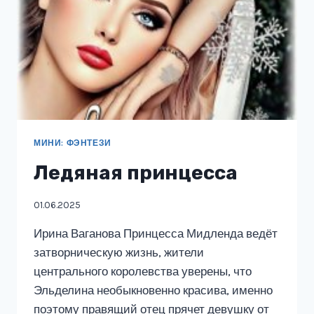
МИНИ: ФЭНТЕЗИ
Ледяная принцесса
01.06.2025
Ирина Ваганова Принцесса Мидленда ведёт
затворническую жизнь, жители
центрального королевства уверены, что
Эльделина необыкновенно красива, именно
поэтому правящий отец прячет девушку от