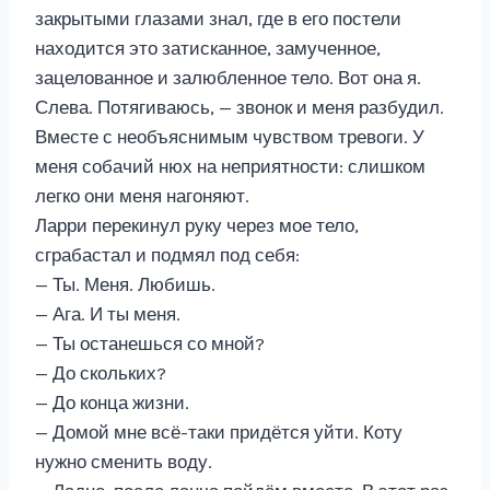
закрытыми глазами знал, где в его постели
находится это затисканное, замученное,
зацелованное и залюбленное тело. Вот она я.
Слева. Потягиваюсь, — звонок и меня разбудил.
Вместе с необъяснимым чувством тревоги. У
меня собачий нюх на неприятности: слишком
легко они меня нагоняют.
Ларри перекинул руку через мое тело,
сграбастал и подмял под себя:
— Ты. Меня. Любишь.
— Ага. И ты меня.
— Ты останешься со мной?
— До скольких?
— До конца жизни.
— Домой мне всё-таки придётся уйти. Коту
нужно сменить воду.