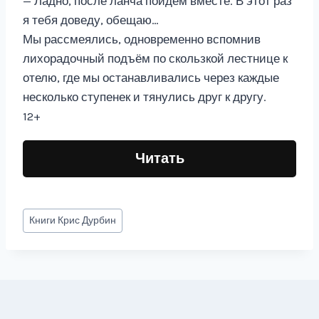
— Ладно, после ланча пойдём вместе. В этот раз
я тебя доведу, обещаю…
Мы рассмеялись, одновременно вспомнив
лихорадочный подъём по скользкой лестнице к
отелю, где мы останавливались через каждые
несколько ступенек и тянулись друг к другу.
12+
Читать
Метки
Книги
Крис Дурбин
записи: