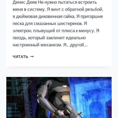
Денис Деев Не нужно пытаться встроить
меня в систему. Я винт с обратной резьбой,
я дюймовая диковинная гайка. Я пригоршня
песка для смазанных шестеренок. Я
электрон, плывущий от плюса к минусу. Я
гвоздь, который заклинит идеально
настроенный механизм. Я… другой….
Я
ЧИТАТЬ
–
ДРУГОЙ
2