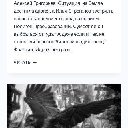
Алексей Григорьев Ситуация на Земле
достигла апогея, а Илья Строганов застрял в
очень странном месте, под названием
Полигон Преобразований. Сумеет ли он
выбраться оттуда? А даже если и так, не
станет ли перенос билетом в один конец?
Фракции, Ядро Спектра и…
СПЕКТР-8
ЧИТАТЬ
СКВОЗЬ
МИРЫ