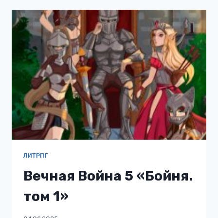
ВТОРОЙ
ШАНС
ЛИТРПГ
Вечная Война 5 «Бойня.
том 1»