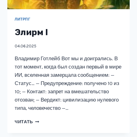
ЛИТРПГ
Элирм I
04.06.2025
Владимир Готлейб Вот мы и доигрались. В
тот момент, когда был создан первый в мире
ИИ, вселенная замерцала сообщением: —
Статус… — Предупреждение: получено 10 из
10; — Контакт: запрет на вмешательство
отозван; — Вердикт: цивилизацию нулевого
типа, человечество —…
ЭЛИРМ
ЧИТАТЬ
I