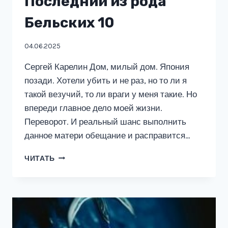
Последний из рода
Бельских 10
04.06.2025
Сергей Карелин Дом, милый дом. Япония
позади. Хотели убить и не раз, но то ли я
такой везучий, то ли враги у меня такие. Но
впереди главное дело моей жизни.
Переворот. И реальный шанс выполнить
данное матери обещание и расправится…
ПОСЛЕДНИЙ
ЧИТАТЬ
ИЗ
РОДА
БЕЛЬСКИХ
10