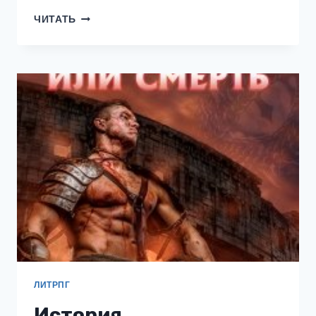
МРАЧНЫЙ
ЧИТАТЬ
ХОЛОД
ПОДЗЕМЕЛИЙ
ЛИТРПГ
История