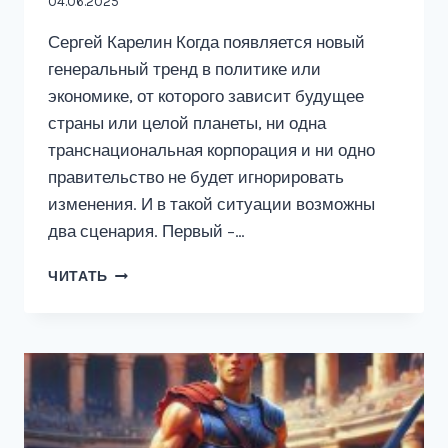
04.06.2025
Сергей Карелин Когда появляется новый
генеральный тренд в политике или
экономике, от которого зависит будущее
страны или целой планеты, ни одна
транснациональная корпорация и ни одно
правительство не будет игнорировать
изменения. И в такой ситуации возможны
два сценария. Первый –…
ВЕЧНАЯ
ЧИТАТЬ
ВОЙНА
5
«БОЙНЯ.
ТОМ
1»