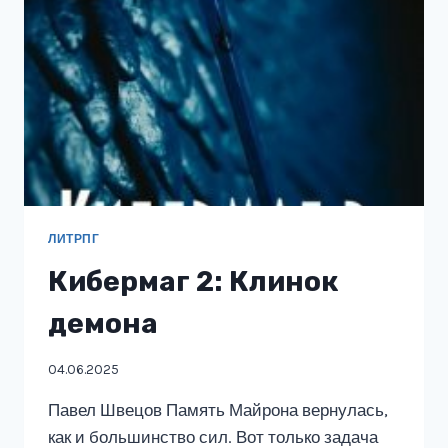
ЛИТРПГ
Кибермаг 2: Клинок
демона
04.06.2025
Павел Швецов Память Майрона вернулась,
как и большинство сил. Вот только задача