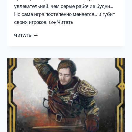
увлекательней, чем серые рабочие будни…
Но сама игра постепенно меняется… и губит
своих игроков. 12+ Читать
РАПУНЦЕЛЬ
ЧИТАТЬ
ВЫШЛА
ИЗ
БАШНИ