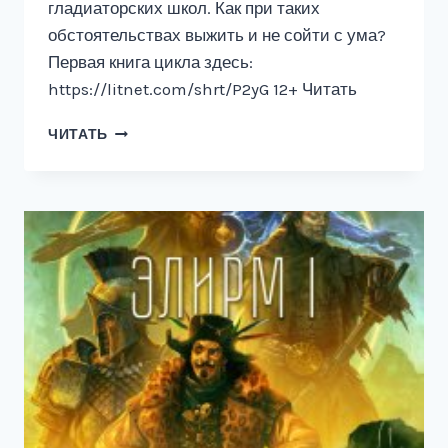
гладиаторских школ. Как при таких
обстоятельствах выжить и не сойти с ума?
Первая книга цикла здесь:
https://litnet.com/shrt/P2yG 12+ Читать
СИЛЬНЫЙ
ЧИТАТЬ
ДУХОМ
2:
ДОЛОЙ
ОКОВЫ