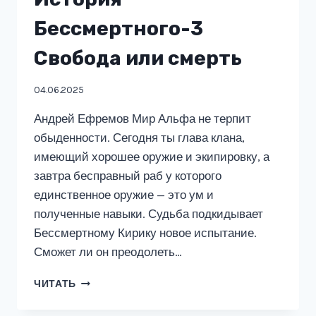
Бессмертного-3
Свобода или смерть
04.06.2025
Андрей Ефремов Мир Альфа не терпит
обыденности. Сегодня ты глава клана,
имеющий хорошее оружие и экипировку, а
завтра бесправный раб у которого
единственное оружие — это ум и
полученные навыки. Судьба подкидывает
Бессмертному Кирику новое испытание.
Сможет ли он преодолеть…
ИСТОРИЯ
ЧИТАТЬ
БЕССМЕРТНОГО-3
СВОБОДА