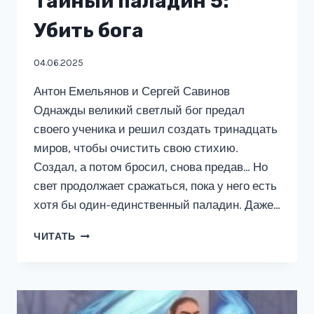
Тайный паладин 5:
Убить бога
04.06.2025
Антон Емельянов и Сергей Савинов
Однажды великий светлый бог предал
своего ученика и решил создать тринадцать
миров, чтобы очистить свою стихию.
Создал, а потом бросил, снова предав… Но
свет продолжает сражаться, пока у него есть
хотя бы один-единственный паладин. Даже…
ТАЙНЫЙ
ЧИТАТЬ
ПАЛАДИН
5:
УБИТЬ
БОГА