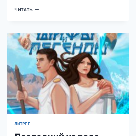
ДАРКНЕТ
ЧИТАТЬ
2.
УРОВНИ
РЕАЛЬНОСТИ
ЛИТРПГ