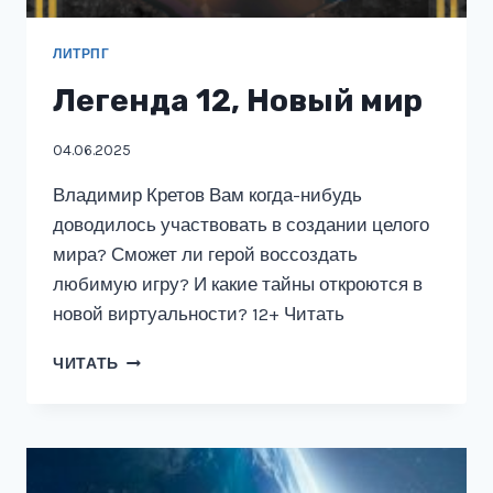
ЛИТРПГ
Легенда 12, Новый мир
04.06.2025
Владимир Кретов Вам когда-нибудь
доводилось участвовать в создании целого
мира? Сможет ли герой воссоздать
любимую игру? И какие тайны откроются в
новой виртуальности? 12+ Читать
ЛЕГЕНДА
ЧИТАТЬ
12,
НОВЫЙ
МИР