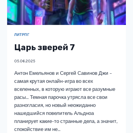
ЛИТРПГ
Царь зверей 7
05.06.2025
Антон Емельянов и Сергей Савинов Джи –
самая крутая онлайн-игра во всех
вселенных, в которую играют все разумные
расы… Темная парочка утрясла все свои
разногласия, но новый неожиданно
нашедшийся повелитель Альдноа
планирует какие-то странные дела, а значит,
спокойствие им не…