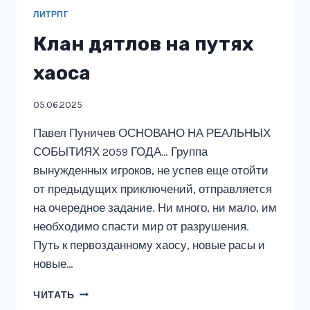
ЛИТРПГ
Клан дятлов на путях
хаоса
05.06.2025
Павел Пуничев ОСНОВАНО НА РЕАЛЬНЫХ
СОБЫТИЯХ 2059 ГОДА… Группа
вынужденных игроков, не успев еще отойти
от предыдущих приключений, отправляется
на очередное задание. Ни много, ни мало, им
необходимо спасти мир от разрушения.
Путь к первозданному хаосу, новые расы и
новые…
КЛАН
ЧИТАТЬ
ДЯТЛОВ