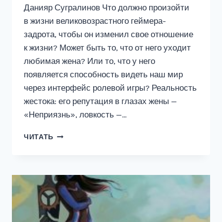
Данияр Сугралинов Что должно произойти
в жизни великовозрастного геймера-
задрота, чтобы он изменил свое отношение
к жизни? Может быть то, что от него уходит
любимая жена? Или то, что у него
появляется способность видеть наш мир
через интерфейс ролевой игры? Реальность
жестока: его репутация в глазах жены —
«Неприязнь», ловкость —…
LEVEL
ЧИТАТЬ
UP.
РЕСТАРТ