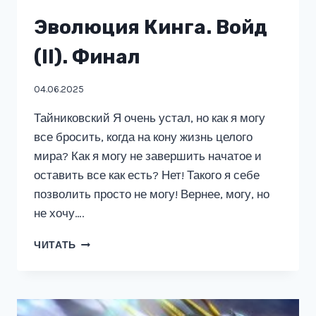
Эволюция Кинга. Войд
(ll). Финал
04.06.2025
Тайниковский Я очень устал, но как я могу
все бросить, когда на кону жизнь целого
мира? Как я могу не завершить начатое и
оставить все как есть? Нет! Такого я себе
позволить просто не могу! Вернее, могу, но
не хочу….
ЭВОЛЮЦИЯ
ЧИТАТЬ
КИНГА.
ВОЙД
(LL).
ФИНАЛ