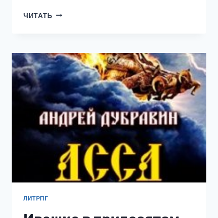
ЦАРЬ
ЧИТАТЬ
ЗВЕРЕЙ
7
ЛИТРПГ