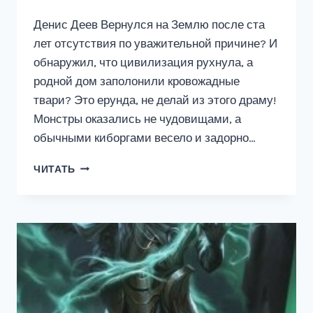
Денис Деев Вернулся на Землю после ста
лет отсутствия по уважительной причине? И
обнаружил, что цивилизация рухнула, а
родной дом заполонили кровожадные
твари? Это ерунда, не делай из этого драму!
Монстры оказались не чудовищами, а
обычными киборгами весело и задорно…
Я
ЧИТАТЬ
–
ДРУГОЙ
3