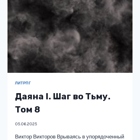
АССА
ЛИТРПГ
Даяна I. Шаг во Тьму.
Том 8
05.06.2025
Виктор Викторов Врываясь в упорядоченный