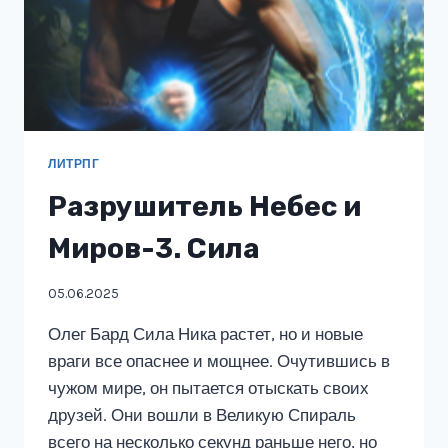
ЛИТРПГ
Разрушитель Небес и
Миров-3. Сила
05.06.2025
Олег Бард Сила Ника растет, но и новые
враги все опаснее и мощнее. Очутившись в
чужом мире, он пытается отыскать своих
друзей. Они вошли в Великую Спираль
всего на несколько секунд раньше него, но