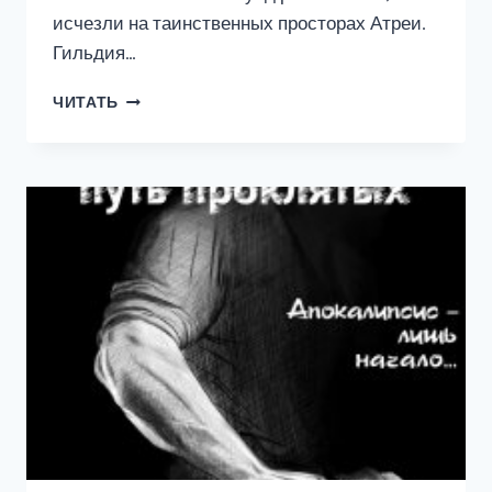
исчезли на таинственных просторах Атреи.
Гильдия…
РАЗРУШИТЕЛЬ
ЧИТАТЬ
НЕБЕС
И
МИРОВ-3.
СИЛА