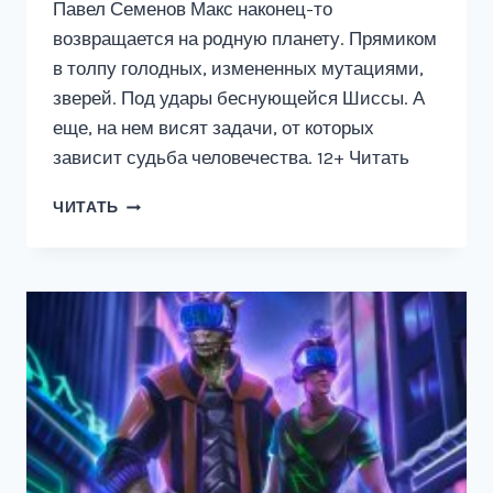
Павел Семенов Макс наконец-то
возвращается на родную планету. Прямиком
в толпу голодных, измененных мутациями,
зверей. Под удары беснующейся Шиссы. А
еще, на нем висят задачи, от которых
зависит судьба человечества. 12+ Читать
ПРОБУЖДЕНИЕ
ЧИТАТЬ
СИСТЕМЫ
5:
БЕЗ
ТОРМОЗОВ