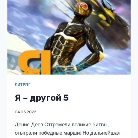
ЛИТРПГ
Я – другой 5
04.06.2025
Денис Деев Отгремели великие битвы,
отыграли победные марши! Но дальнейшая