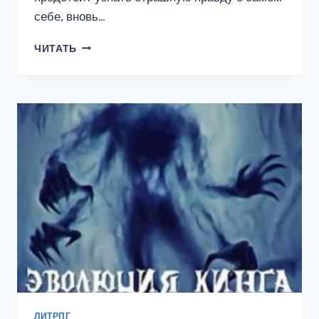
себе, вновь…
ВНЕРАНГОВЫЙ.
ЧИТАТЬ
СЕМЕРО
БОГОВ
ЛИТРПГ