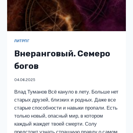
ЛИТРПГ
Внеранговый. Семеро
богов
04.06.2025
Влад Туманов Всё кануло в лету. Больше нет
старых друзей, близких и родных. Даже все
старые способности и навыки пропали. Есть
только новый, опасный мир, в котором
каждый жаждет твоей смерти. Солу
предстоит узнать страшную правду о самом