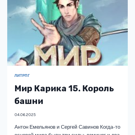
ЛИТРПГ
Мир Карика 15. Король
башни
04.06.2025
Антон Емельянов и Сергей Савинов Когда-то