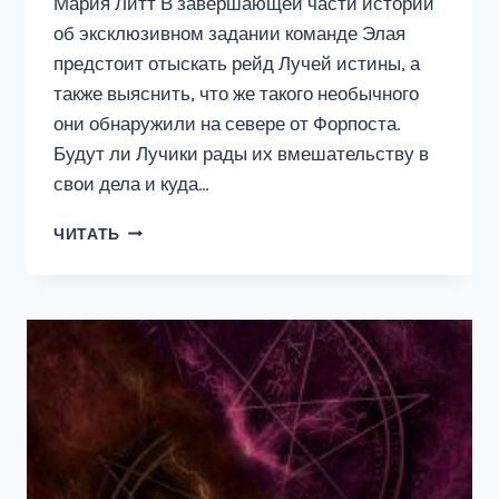
Мария Литт В завершающей части истории
об эксклюзивном задании команде Элая
предстоит отыскать рейд Лучей истины, а
также выяснить, что же такого необычного
они обнаружили на севере от Форпоста.
Будут ли Лучики рады их вмешательству в
свои дела и куда…
ЭКСКЛЮЗИВНОЕ
ЧИТАТЬ
ЗАДАНИЕ
—
2