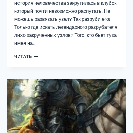
история человечества закрутилась в клубок,
который почти невозможно распутать. Не
можешь развязать узел? Так разруби его!
Только где искать легендарного разрубателя
лихо закрученных узлов? Того, кто бьет туза
имея на…
Я
ЧИТАТЬ
–
ДРУГОЙ
5