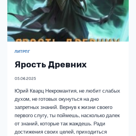
ЛИТРПГ
Ярость Древних
05.06.2025
Юрий Кварц Некромантия, не любит слабых
духом, не готовых окунуться на дно
запретных знаний. Вернув к жизни своего
первого слугу, ты поймешь, насколько далек
от знаний, которые так жаждешь. Ради
достижения своих целей, приходиться