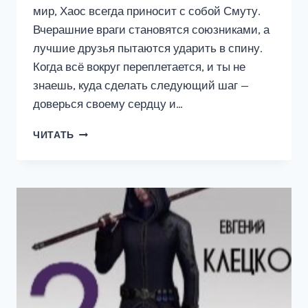
мир, Хаос всегда приносит с собой Смуту.
Вчерашние враги становятся союзниками, а
лучшие друзья пытаются ударить в спину.
Когда всё вокруг переплетается, и ты не
знаешь, куда сделать следующий шаг —
доверься своему сердцу и…
ДАЯНА
ЧИТАТЬ
I.
ШАГ
ВО
ТЬМУ.
ТОМ
8