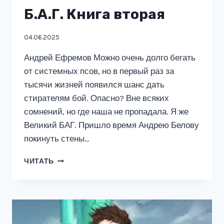
Б.А.Г. Книга вторая
04.06.2025
Андрей Ефремов Можно очень долго бегать
от системных псов, но в первый раз за
тысячи жизней появился шанс дать
стирателям бой. Опасно? Вне всяких
сомнений, но где наша не пропадала. Я же
Великий БАГ. Пришло время Андрею Белову
покинуть стены…
Б.А.Г.
ЧИТАТЬ
КНИГА
ВТОРАЯ