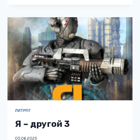
НА
ПУТЯХ
ХАОСА
ЛИТРПГ
Я – другой 3
05.06.2025