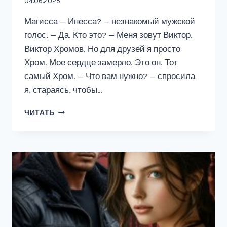
04.06.2025
Магисса — Инесса? — незнакомый мужской
голос. — Да. Кто это? — Меня зовут Виктор.
Виктор Хромов. Но для друзей я просто
Хром. Мое сердце замерло. Это он. Тот
самый Хром. — Что вам нужно? — спросила
я, стараясь, чтобы…
БАНДИТ
ЧИТАТЬ
С
РАСТОПЛЕННЫМ
СЕРДЦЕМ