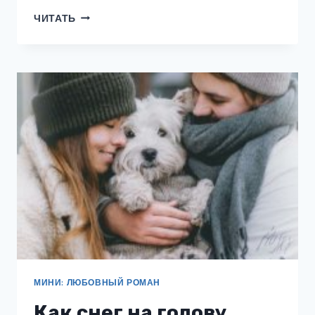
БЫВШИЕ.
ЧИТАТЬ
ОТДАЙ
МОЮ
ДОЧЬ,
БОСС
МИНИ: ЛЮБОВНЫЙ РОМАН
Как снег на голову