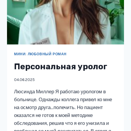
МИНИ: ЛЮБОВНЫЙ РОМАН
Персональная уролог
04.06.2025
Люсинда Миллер Я работаю урологом в
больнице. Однажды коллега привел ко мне
на осмотр друга…полечить. Но пациент
оказался не готов к моей методике
обследования, решив что я его унизила и