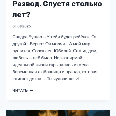
Развод. Спустя столько
лет?
04.06.2025
Сандра Бушар — У тебя будет ребёнок. От
другой… Верно? Он молчит. А мой мир
рушится. Сорок лет. Юбилей. Семья, дом,
любовь — всё было. Но за ширмой
идеальной жизни скрывалась измена,
беременная любовница и правда, которая
сжигает дотла. — Ты чудовище. И……
РАЗВОД.
ЧИТАТЬ
СПУСТЯ
СТОЛЬКО
ЛЕТ?