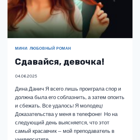
МИНИ: ЛЮБОВНЫЙ РОМАН
Сдавайся, девочка!
04.06.2025
Дина Данич Я всего лишь проиграла спор и
должна была его соблазнить, а затем опоить
и сбежать. Все удалось! Я молодец!
Доказательства у меня в телефоне! Но на
следующий день выясняется, что этот
самый красавчик — мой преподаватель в
университете….