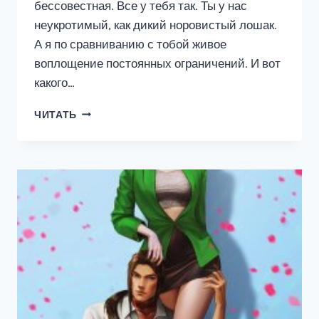
бессовестная. Все у тебя так. Ты у нас
неукротимый, как дикий норовистый лошак.
А я по сравниванию с тобой живое
воплощение постоянных ограничений. И вот
какого…
ПРЯМОЕ
ЧИТАТЬ
ПОПАДАНИЕ