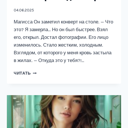
04.06.2025
Магисса Он заметил конверт на столе. — Что
это? Я замерла… Но он был быстрее. Взял
его, открыл. Достал фотографии. Его лицо
изменилось. Стало жестким, холодным.
Взглядом, от которого у меня кровь застыла
в жилах. — Откуда это у тебя?!…
НЕПОКОРНАЯ
ЧИТАТЬ
ДЛЯ
ТИРАНА