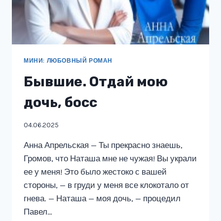
МИНИ: ЛЮБОВНЫЙ РОМАН
Бывшие. Отдай мою
дочь, босс
04.06.2025
Анна Апрельская — Ты прекрасно знаешь,
Громов, что Наташа мне не чужая! Вы украли
ее у меня! Это было жестоко с вашей
стороны, — в груди у меня все клокотало от
гнева. — Наташа — моя дочь, — процедил
Павел…