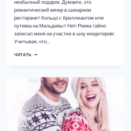
необычный подарок. Думаете, это
романтический вечер в шикарном
ресторане? Кольцо с бриллиантом или
путевка на Мальдивы? Нет! Ромка тайно
записал меня на участие в шоу кондитеров!
Учитывая, что…
ПОД
ЧИТАТЬ
КОЛПАКОМ
У
ШЕФА