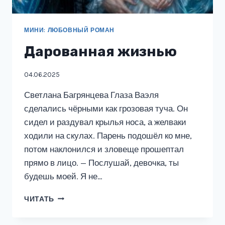
МИНИ: ЛЮБОВНЫЙ РОМАН
Дарованная жизнью
04.06.2025
Светлана Багрянцева Глаза Ваэля
сделались чёрными как грозовая туча. Он
сидел и раздувал крылья носа, а желваки
ходили на скулах. Парень подошёл ко мне,
потом наклонился и зловеще прошептал
прямо в лицо. — Послушай, девочка, ты
будешь моей. Я не…
ДАРОВАННАЯ
ЧИТАТЬ
ЖИЗНЬЮ