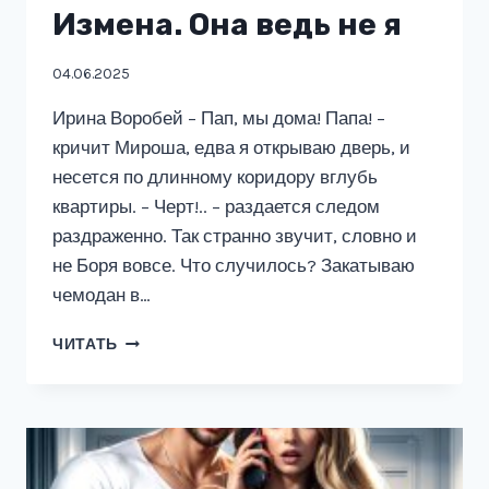
Измена. Она ведь не я
04.06.2025
Ирина Воробей – Пап, мы дома! Папа! –
кричит Мироша, едва я открываю дверь, и
несется по длинному коридору вглубь
квартиры. – Черт!.. – раздается следом
раздраженно. Так странно звучит, словно и
не Боря вовсе. Что случилось? Закатываю
чемодан в…
ИЗМЕНА.
ЧИТАТЬ
ОНА
ВЕДЬ
НЕ
Я