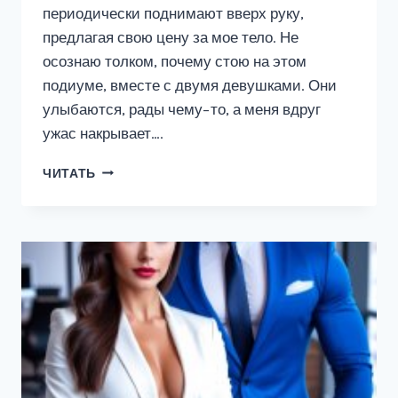
периодически поднимают вверх руку,
предлагая свою цену за мое тело. Не
осознаю толком, почему стою на этом
подиуме, вместе с двумя девушками. Они
улыбаются, рады чему−то, а меня вдруг
ужас накрывает….
НЕВЕСТА
ЧИТАТЬ
СЫНА.
Я
ТЕБЯ
КУПИЛ