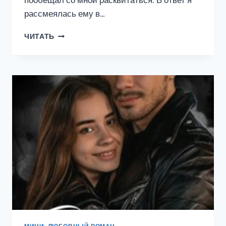
пообещал со мной расквитаться. В ответ я
рассмеялась ему в…
ПЕРСОНАЛЬНАЯ
ЧИТАТЬ
УРОЛОГ