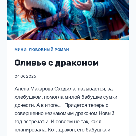
МИНИ: ЛЮБОВНЫЙ РОМАН
Оливье с драконом
04.06.2025
Алёна Макарова Сходила, называется, за
хлебушком, помогла милой бабушке сумки
донести. А в итоге… Придется теперь с
совершенно незнакомым драконом Новый
год встречать! И совсем не так, как я
планировала. Кот, дракон, его бабушка и