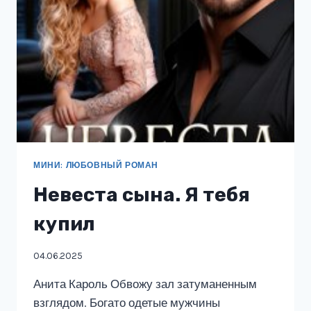
МИНИ: ЛЮБОВНЫЙ РОМАН
Невеста сына. Я тебя
купил
04.06.2025
Анита Кароль Обвожу зал затуманенным
взглядом. Богато одетые мужчины