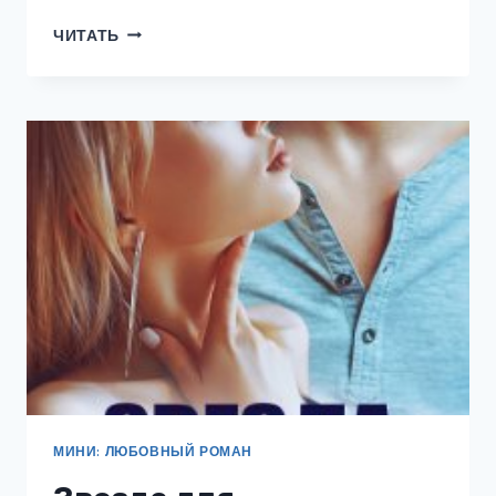
БОСС,
ЧИТАТЬ
ВЫБИРАЮ
СВОЕГО
МАЛЫША
МИНИ: ЛЮБОВНЫЙ РОМАН