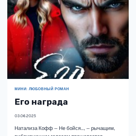
МИНИ: ЛЮБОВНЫЙ РОМАН
Его награда
03.06.2025
Натализа Кофф — Не бойся…, — рычащим,