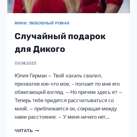
МИНИ: ЛЮБОВНЫЙ РОМАН
Случайный подарок
для Дикого
03.06.2025
Юлия Герман — Твой хахаль свалил,
прихватив кое-что мое, – ползает по мне его
обжигающий взгляд. — Но причем здесь я? —
Теперь тебе придется рассчитываться со
мной, — приближается он, сокращая между
нами расстояние. — У меня ничего нет,…
СЛУЧАЙНЫЙ
ЧИТАТЬ
ПОДАРОК