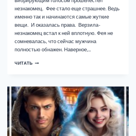
вибрирующим голосом прошелестел
незнакомец. Фее стало еще страшнее. Ведь
именно так и начинаются самые жуткие
вещи. И оказалась права. Верзила-
незнакомец встал к ней вплотную. Фея не
сомневалась, что сейчас мужчина
полностью обнажен. Наверное,…
ЕГО
ЧИТАТЬ
НАГРАДА