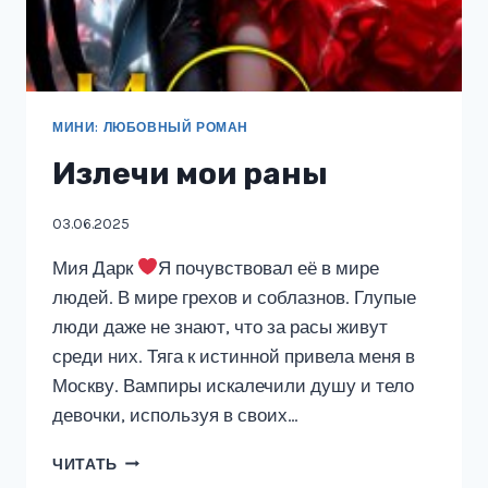
МИНИ: ЛЮБОВНЫЙ РОМАН
Излечи мои раны
03.06.2025
Мия Дарк
Я почувствовал её в мире
людей. В мире грехов и соблазнов. Глупые
люди даже не знают, что за расы живут
среди них. Тяга к истинной привела меня в
Москву. Вампиры искалечили душу и тело
девочки, используя в своих…
ИЗЛЕЧИ
ЧИТАТЬ
МОИ