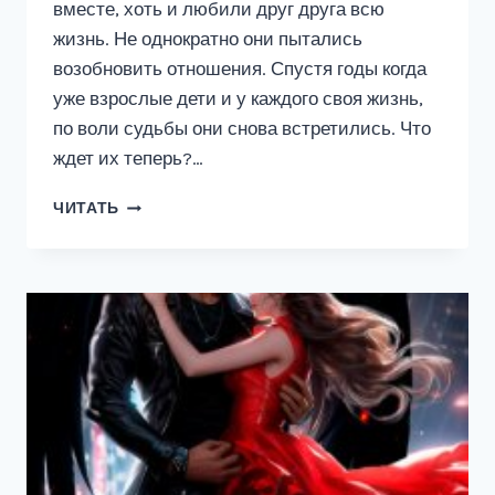
вместе, хоть и любили друг друга всю
жизнь. Не однократно они пытались
возобновить отношения. Спустя годы когда
уже взрослые дети и у каждого своя жизнь,
по воли судьбы они снова встретились. Что
ждет их теперь?…
МЫ
ЧИТАТЬ
НЕ
МОЖЕМ
БЫТЬ
ВМЕСТЕ