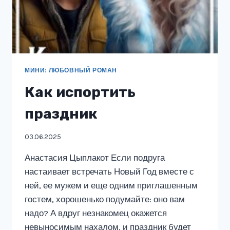
МИНИ: ЛЮБОВНЫЙ РОМАН
Как испортить
праздник
03.06.2025
Анастасия Цыплакот Если подруга
настаивает встречать Новый Год вместе с
ней, ее мужем и еще одним приглашенным
гостем, хорошенько подумайте: оно вам
надо? А вдруг незнакомец окажется
невыносимым нахалом, и праздник будет