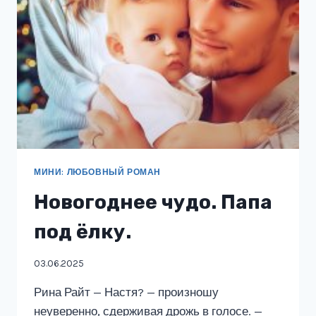
МИНИ: ЛЮБОВНЫЙ РОМАН
Новогоднее чудо. Папа
под ёлку.
03.06.2025
Рина Райт — Настя? — произношу
неуверенно, сдерживая дрожь в голосе. —