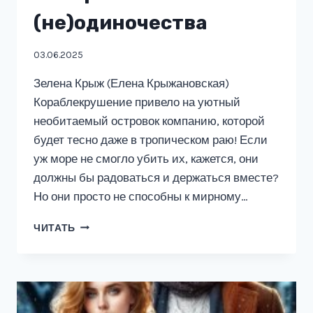
(не)одиночества
03.06.2025
Зелена Крыж (Елена Крыжановская)
Кораблекрушение привело на уютный
необитаемый островок компанию, которой
будет тесно даже в тропическом раю! Если
уж море не смогло убить их, кажется, они
должны бы радоваться и держаться вместе?
Но они просто не способны к мирному…
ОБИТАЕМЫЙ
ЧИТАТЬ
ОСТРОВ.
ИСТОРИЯ
(НЕ)ОДИНОЧЕСТВА