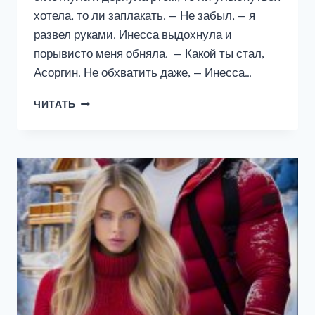
хотела, то ли заплакать. — Не забыл, — я
развел руками. Инесса выдохнула и
порывисто меня обняла. — Какой ты стал,
Асоргин. Не обхватить даже, — Инесса…
НУ
ЧИТАТЬ
ЗДРАВСТВУЙ,
МИЛАЯ
МОЯ