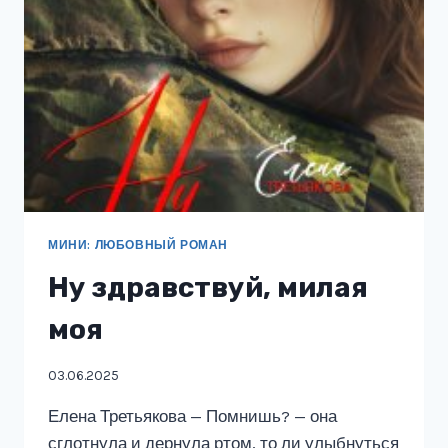
МИНИ: ЛЮБОВНЫЙ РОМАН
Ну здравствуй, милая
моя
03.06.2025
Елена Третьякова — Помнишь? — она
сглотнула и дернула ртом, то ли улыбнуться