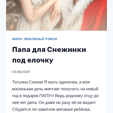
МИНИ: ЛЮБОВНЫЙ РОМАН
Папа для Снежинки
под елочку
03.06.2025
Татьяна Сонная Я мать одиночка, а моя
маленькая дочь мечтает получить на новый
год в подарок ПАПУ!!! Ведь родному отцу до
неё нет дела. Он даже ни разу её не видел!
Сбудется ли заветное желание ребёнка,