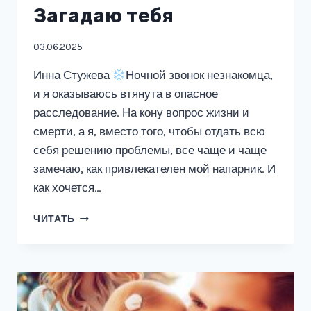
Загадаю тебя
03.06.2025
Инна Стужева
Ночной звонок незнакомца,
и я оказываюсь втянута в опасное
расследование. На кону вопрос жизни и
смерти, а я, вместо того, чтобы отдать всю
себя решению проблемы, все чаще и чаще
замечаю, как привлекателен мой напарник. И
как хочется…
ЗАГАДАЮ
ЧИТАТЬ
ТЕБЯ