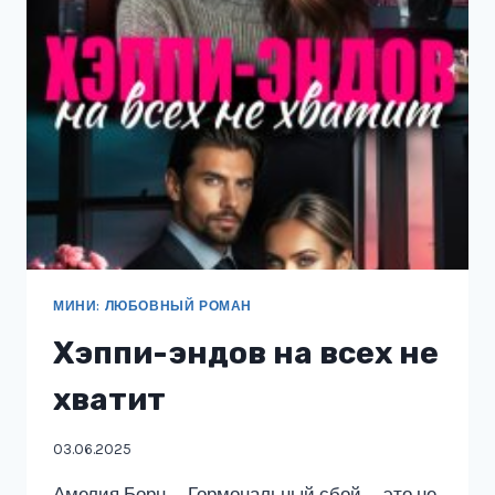
МИНИ: ЛЮБОВНЫЙ РОМАН
Хэппи-эндов на всех не
хватит
03.06.2025
Амелия Борн — Гормональный сбой — это не