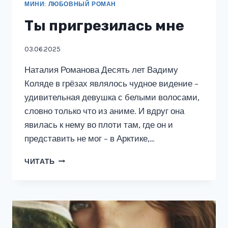
МИНИ: ЛЮБОВНЫЙ РОМАН
Ты пригрезилась мне
03.06.2025
Наталия Романова Десять лет Вадиму
Коляде в грёзах являлось чудное видение –
удивительная девушка с белыми волосами,
словно только что из аниме. И вдруг она
явилась к нему во плоти там, где он и
представить не мог – в Арктике,…
ТЫ
ЧИТАТЬ
ПРИГРЕЗИЛАСЬ
МНЕ