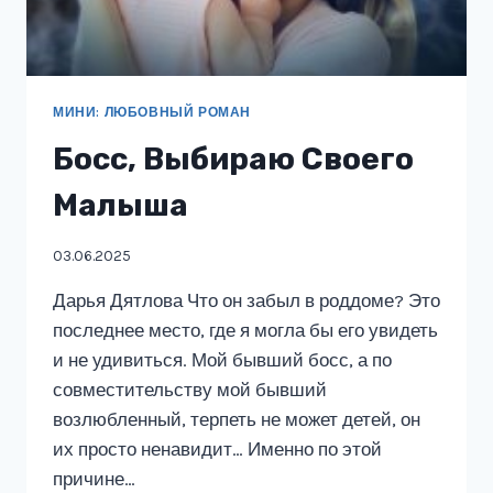
МИНИ: ЛЮБОВНЫЙ РОМАН
Босс, Выбираю Своего
Малыша
03.06.2025
Дарья Дятлова Что он забыл в роддоме? Это
последнее место, где я могла бы его увидеть
и не удивиться. Мой бывший босс, а по
совместительству мой бывший
возлюбленный, терпеть не может детей, он
их просто ненавидит… Именно по этой
причине…