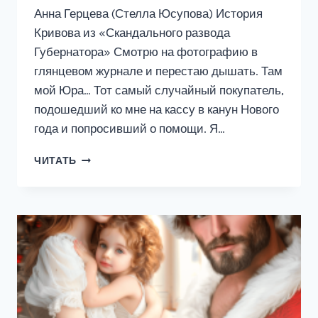
Анна Герцева (Стелла Юсупова) История
Кривова из «Скандального развода
Губернатора» Смотрю на фотографию в
глянцевом журнале и перестаю дышать. Там
мой Юра… Тот самый случайный покупатель,
подошедший ко мне на кассу в канун Нового
года и попросивший о помощи. Я…
КАССИРША
ЧИТАТЬ
ДЛЯ
МЕДИАМАГНАТА
(ИСТОРИЯ
КРИВОВА)