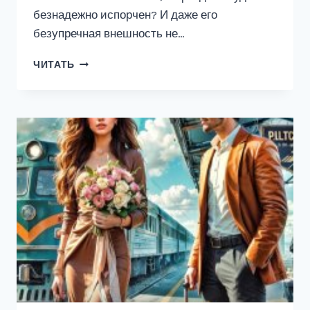
безнадежно испорчен? И даже его
безупречная внешность не…
КАК
ЧИТАТЬ
ИСПОРТИТЬ
ПРАЗДНИК