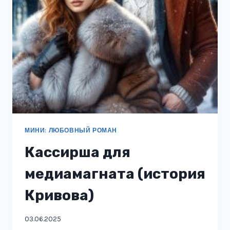
МИНИ: ЛЮБОВНЫЙ РОМАН
Кассирша для
медиамагната (история
Кривова)
03.06.2025