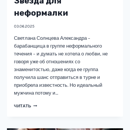
Звезда для
неформалки
03.06.2025
Светлана Солнцева Александра –
барабанщица в группе неформального
течения – и думать не хотела о любви, не
говоря уже об отношениях со
знаменитостью, даже когда ее группа
получила шанс отправиться в турне и
приобрела известность. Но идеальный
мужчина потому и…
ЗВЕЗДА
ЧИТАТЬ
ДЛЯ
НЕФОРМАЛКИ