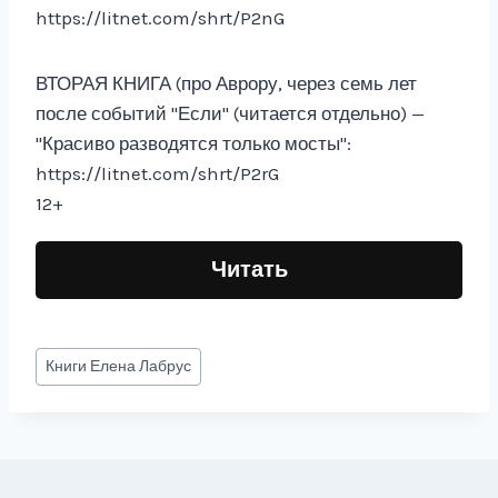
https://litnet.com/shrt/P2nG
ВТОРАЯ КНИГА (про Аврору, через семь лет
после событий "Если" (читается отдельно) —
"Красиво разводятся только мосты":
https://litnet.com/shrt/P2rG
12+
Читать
Метки
Книги
Елена Лабрус
записи: