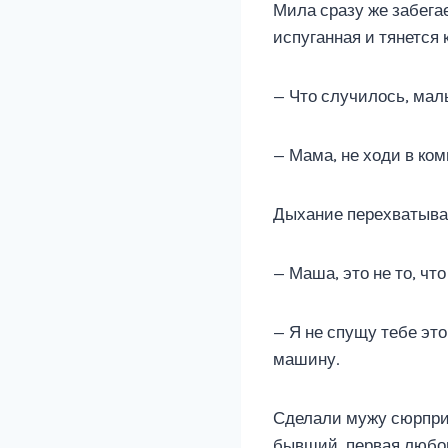
Мила сразу же забегае
испуганная и тянется 
— Что случилось, мал
— Мама, не ходи в ком
Дыхание перехватывае
— Маша, это не то, чт
— Я не спущу тебе это
машину.
Сделали мужу сюрприз
бывший, первая любов