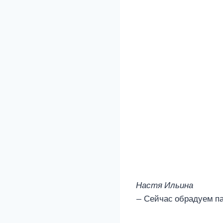
Настя Ильина
— Сейчас обрадуем па