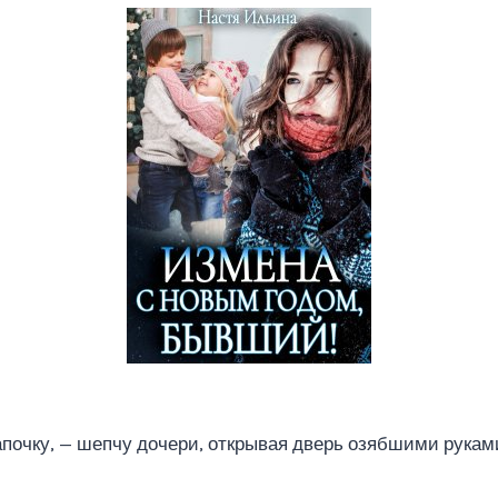
почку, — шепчу дочери, открывая дверь озябшими рукам