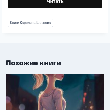
Читать
Метки
Книги
Каролина Шевцова
записи:
Похожие книги