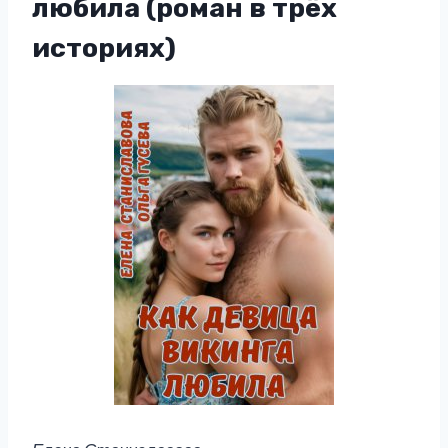
любила (роман в трёх
историях)