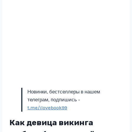
Новинки, бестселлеры в нашем
телеграм, подпишись -
t.me/ilovebook99
Как девица викинга