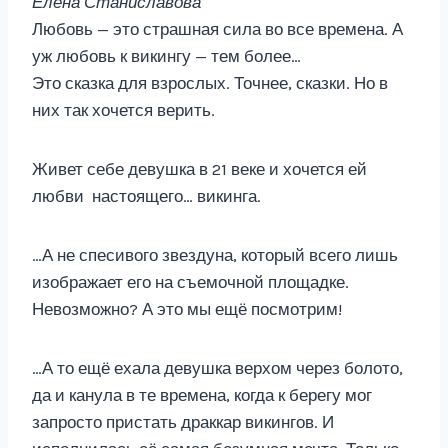
Елена Станиславова
Любовь — это страшная сила во все времена. А
уж любовь к викингу — тем более…
Это сказка для взрослых. Точнее, сказки. Но в
них так хочется верить.
Живет себе девушка в 21 веке и хочется ей
любви настоящего… викинга.
…А не спесивого звездуна, который всего лишь
изображает его на съемочной площадке.
Невозможно? А это мы ещё посмотрим!
…А то ещё ехала девушка верхом через болото,
да и канула в те времена, когда к берегу мог
запросто пристать драккар викингов. И