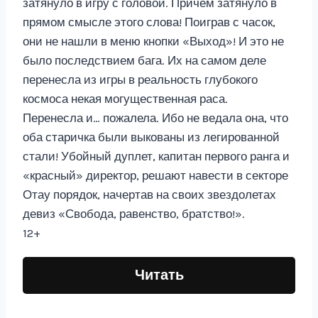
затянуло в игру с головой. Причем затянуло в
прямом смысле этого слова! Поиграв с часок,
они не нашли в меню кнопки «Выход»! И это не
было последствием бага. Их на самом деле
перенесла из игры в реальность глубокого
космоса некая могущественная раса.
Перенесла и… пожалела. Ибо не ведала она, что
оба старичка были выкованы из легированной
стали! Убойный дуплет, капитан первого ранга и
«красный» директор, решают навести в секторе
Отау порядок, начертав на своих звездолетах
девиз «Свобода, равенство, братство!».
12+
Читать