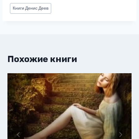
Метки
Книги
Денис Деев
записи:
Похожие книги