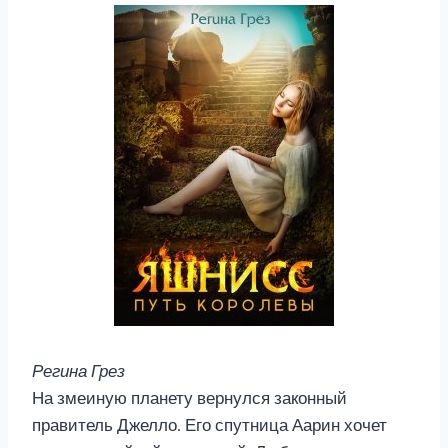
Регина Грез
На змеиную планету вернулся законный
правитель Джелло. Его спутница Аарин хочет