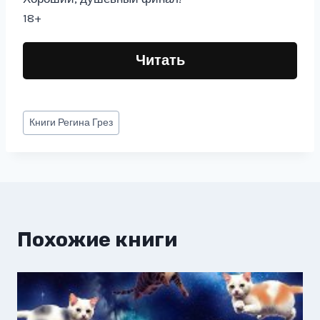
18+
Читать
Метки
Книги
Регина Грез
записи:
Похожие книги