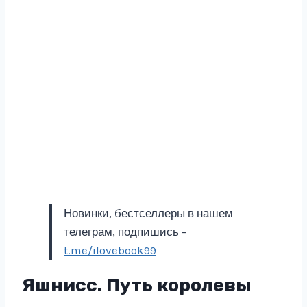
Новинки, бестселлеры в нашем
телеграм, подпишись -
t.me/ilovebook99
Яшнисс. Путь королевы