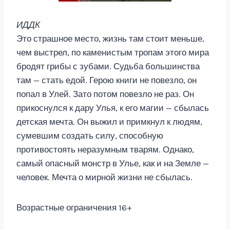
ИДДК
Это страшное место, жизнь там стоит меньше,
чем выстрел, по каменистым тропам этого мира
бродят грибы с зубами. Судьба большинства
там — стать едой. Герою книги не повезло, он
попал в Улей. Зато потом повезло не раз. Он
прикоснулся к дару Улья, к его магии — сбылась
детская мечта. Он выжил и примкнул к людям,
сумевшим создать силу, способную
противостоять неразумным тварям. Однако,
самый опасный монстр в Улье, как и на Земле —
человек. Мечта о мирной жизни не сбылась.
Возрастные ограничения 16+