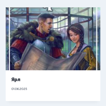
Ярл
01.06.2025