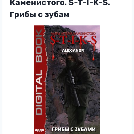
Каменистого. S-T-I-K-S.
Грибы с зубам