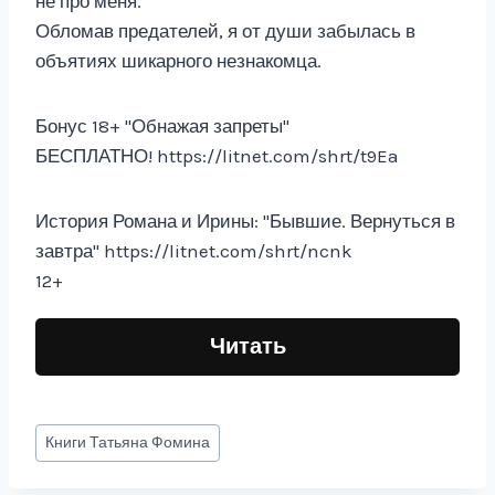
не про меня.
Обломав предателей, я от души забылась в
объятиях шикарного незнакомца.
Бонус 18+ "Обнажая запреты"
БЕСПЛАТНО! https://litnet.com/shrt/t9Ea
История Романа и Ирины: "Бывшие. Вернуться в
завтра" https://litnet.com/shrt/ncnk
12+
Читать
Метки
Книги
Татьяна Фомина
записи: