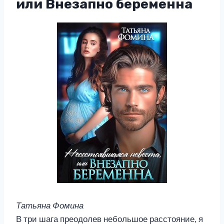
или Внезапно беременна
Татьяна Фомина
В три шага преодолев небольшое расстояние, я