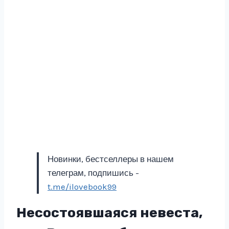
Новинки, бестселлеры в нашем
телеграм, подпишись -
t.me/ilovebook99
Несостоявшаяся невеста,