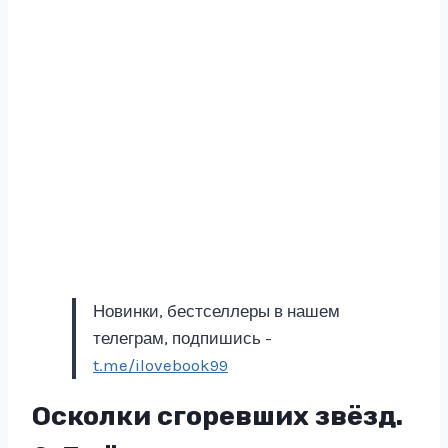
Новинки, бестселлеры в нашем
телеграм, подпишись -
t.me/ilovebook99
Осколки сгоревших звёзд.