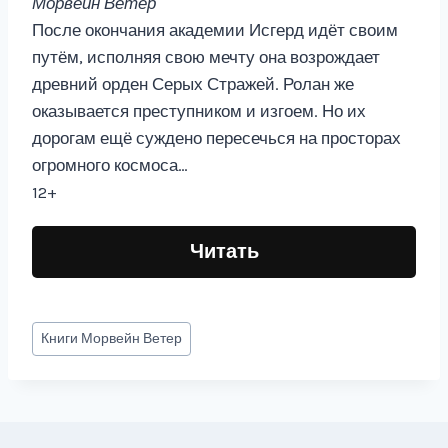
Морвейн Ветер
После окончания академии Исгерд идёт своим
путём, исполняя свою мечту она возрождает
древний орден Серых Стражей. Ролан же
оказывается преступником и изгоем. Но их
дорогам ещё суждено пересечься на просторах
огромного космоса…
12+
Читать
Метки
Книги
Морвейн Ветер
записи: