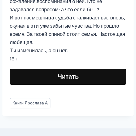
сожаления,воспоминания о ней. Кто не
задавался вопросом: а что если бы…?
И вот насмешница судьба сталкивает вас вновь,
окуная в эти уже забытые чувства. Но прошло
время. За твоей спиной стоит семья. Настоящая
любящая.
Ты изменилась, а он нет.
18+
Читать
Метки
Книги
Ярослава А
записи: