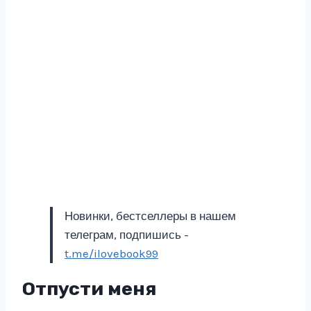
Новинки, бестселлеры в нашем
телеграм, подпишись -
t.me/ilovebook99
Отпусти меня