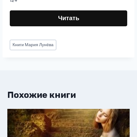
12+
Читать
Метки
Книги
Мария Лунёва
записи:
Похожие книги