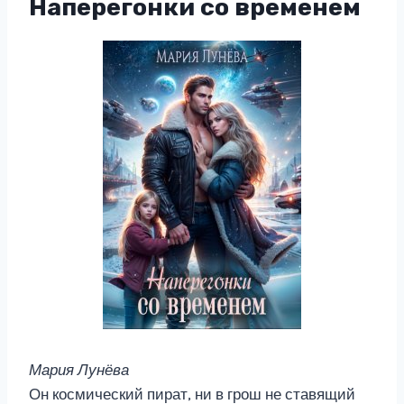
Наперегонки со временем
Мария Лунёва
Он космический пират, ни в грош не ставящий