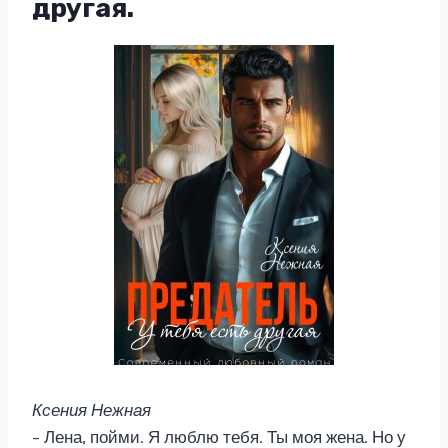
другая.
Ксения Нежная
– Лена, пойми. Я люблю тебя. Ты моя жена. Но у