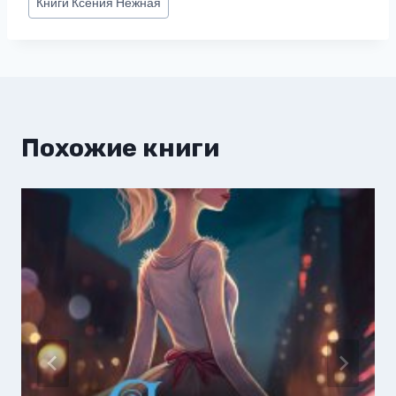
Книги
Ксения Нежная
записи:
Похожие книги