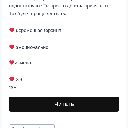
недостаточно? Ты просто должна принять это.
Так будет проще для всех.
беременная героиня
эмоционально
измена
ХЭ
12+
Читать
Метки