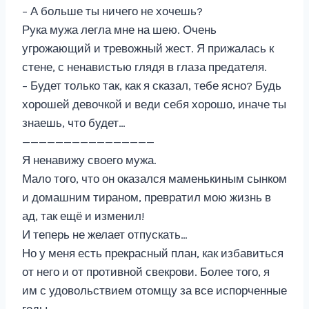
– А больше ты ничего не хочешь?
Рука мужа легла мне на шею. Очень
угрожающий и тревожный жест. Я прижалась к
стене, с ненавистью глядя в глаза предателя.
– Будет только так, как я сказал, тебе ясно? Будь
хорошей девочкой и веди себя хорошо, иначе ты
знаешь, что будет…
————————————————
Я ненавижу своего мужа.
Мало того, что он оказался маменькиным сынком
и домашним тираном, превратил мою жизнь в
ад, так ещё и изменил!
И теперь не желает отпускать…
Но у меня есть прекрасный план, как избавиться
от него и от противной свекрови. Более того, я
им с удовольствием отомщу за все испорченные