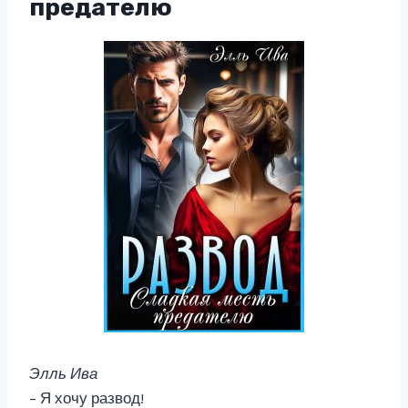
предателю
Элль Ива
– Я хочу развод!