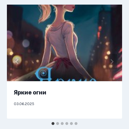
Яркие огни
03.06.2025