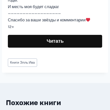
годы.
И месть моя будет сладка!
——————————————————
Спасибо за ваши звёзды и комментарии
12+
Читать
Метки
Книги
Элль Ива
записи:
Похожие книги