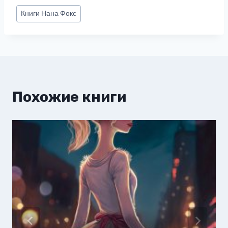
Метки
Книги
Нана Фокс
записи:
Похожие книги