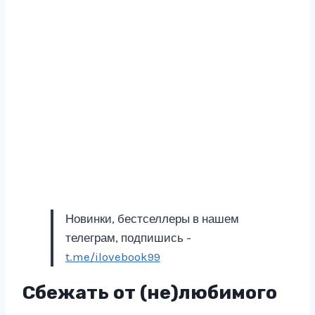
Новинки, бестселлеры в нашем
телеграм, подпишись -
t.me/ilovebook99
Сбежать от (не)любимого