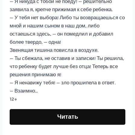
— Я никуда с тобой не поеду! — решительно
заявила я, крепче прижимая к себе ребенка.
— У тебя нет выбора! Либо ты возвращаешься со
мной и нашим сыном в наш дом, либо
остаешься здесь, — он помедлил и добавил
более твердо, — одна!
Звенящая тишина повисла в воздухе.
— Ты сбежала, не оставив и записки! Ты решила,
что ребенку будет лучше без отца! Теперь все
решения принимаю я!
— Я ненавижу тебя! — зло прошипела в ответ.
— Взаимно…
12+
Читать