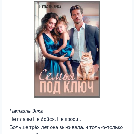
Натаэль Зика
Не плачь! Не бойся. Не проси…
Больше трёх лет она выживала, и только-только