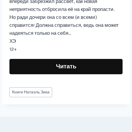
впереди забрезжил рассвет, как новая
неприятность отбросила её на край пропасти.
Но ради дочери она со всем (и всеми)
справится! Должна справиться, ведь она может
надеяться только на себя…
ХЭ
12+
Читать
Метки
Книги
Натаэль Зика
записи: