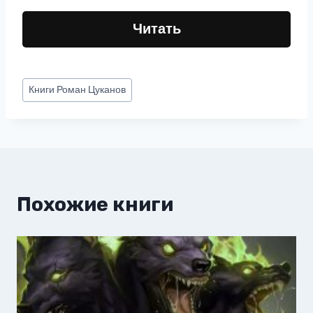
Читать
Метки
Книги
Роман Цуканов
записи:
Похожие книги