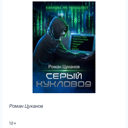
Роман Цуканов
12+