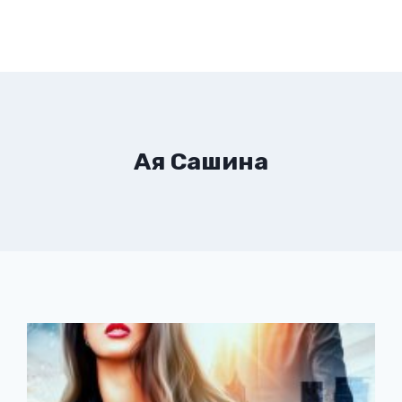
Ая Сашина