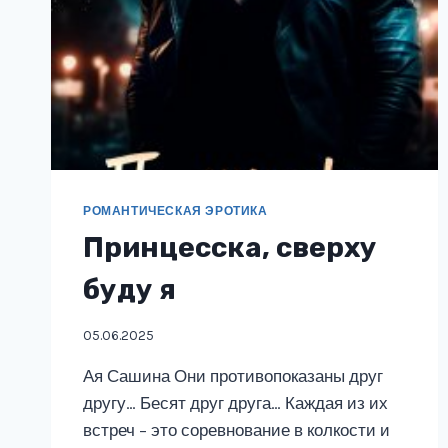
РОМАНТИЧЕСКАЯ ЭРОТИКА
Принцесска, сверху
буду я
05.06.2025
Ая Сашина Они противопоказаны друг
другу… Бесят друг друга… Каждая из их
встреч – это соревнование в колкости и