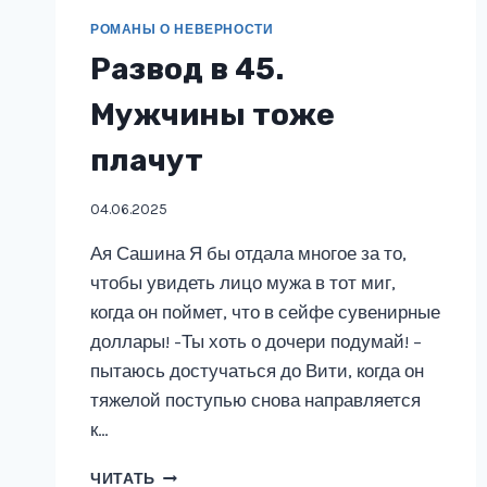
РОМАНЫ О НЕВЕРНОСТИ
Развод в 45.
Мужчины тоже
плачут
04.06.2025
Ая Сашина Я бы отдала многое за то,
чтобы увидеть лицо мужа в тот миг,
когда он поймет, что в сейфе сувенирные
доллары! -Ты хоть о дочери подумай! –
пытаюсь достучаться до Вити, когда он
тяжелой поступью снова направляется
к…
РАЗВОД
ЧИТАТЬ