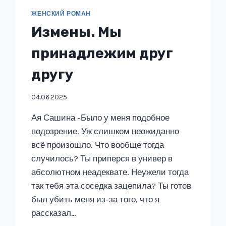
ЖЕНСКИЙ РОМАН
Измены. Мы
принадлежим друг
другу
04.06.2025
Ая Сашина -Было у меня подобное
подозрение. Уж слишком неожиданно
всё произошло. Что вообще тогда
случилось? Ты приперся в универ в
абсолютном неадеквате. Неужели тогда
так тебя эта соседка зацепила? Ты готов
был убить меня из-за того, что я
рассказал…