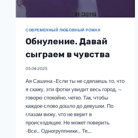
СОВРЕМЕННЫЙ ЛЮБОВНЫЙ РОМАН
Обнуление. Давай
сыграем в чувства
05.06.2025
Ая Сашина -Если ты не сделаешь то, что
я скажу, эти фотки увидит весь город, —
говорю спокойно, четко. Так, чтобы
каждое слово дошло до девушки. По
глазам вижу, что не верит в
происходящее. Не может поверить.
-Все… Одногруппники… Те,…