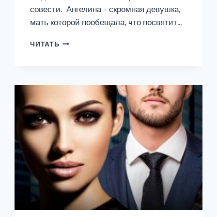
совести. Ангелина – скромная девушка,
мать которой пообещала, что посвятит…
ПЛОХОЙ
ЧИТАТЬ
ДЛЯ
НЕДОТРОГИ.
Я
ТЕБЯ
ИСПОРЧУ