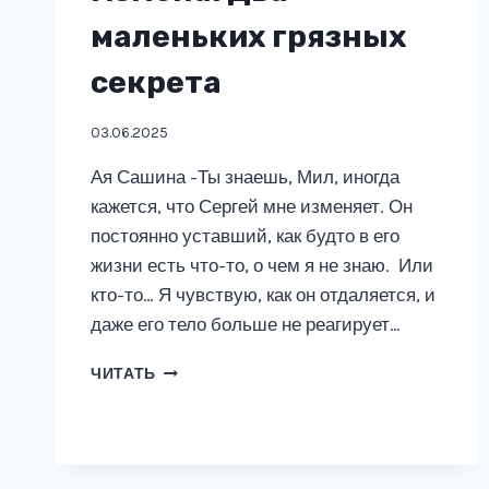
маленьких грязных
секрета
03.06.2025
Ая Сашина -Ты знаешь, Мил, иногда
кажется, что Сергей мне изменяет. Он
постоянно уставший, как будто в его
жизни есть что-то, о чем я не знаю. Или
кто-то… Я чувствую, как он отдаляется, и
даже его тело больше не реагирует…
ИЗМЕНА.
ЧИТАТЬ
ДВА
МАЛЕНЬКИХ
ГРЯЗНЫХ
СЕКРЕТА