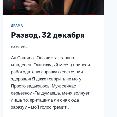
ДРАМА
Развод. 32 декабря
04.06.2025
Ая Сашина -Она чиста, словно
младенец! Они каждый месяц приносят
работодателю справку о состоянии
здоровья! Я даже говорить не могу.
Просто задыхаюсь. Муж сейчас
серьезно? -Ты думаешь, меня волнует
лишь то, притащила ли она сюда
заразу? – мой голос гремит…