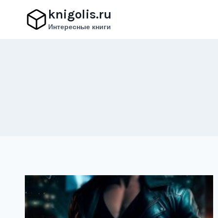
Перейти
knigolis.ru
к
Интересные книги
содержимому