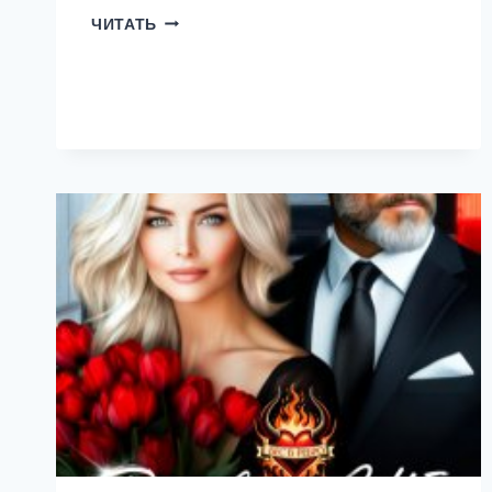
ОБНУЛЕНИЕ.
ЧИТАТЬ
ДАВАЙ
СЫГРАЕМ
В
ЧУВСТВА