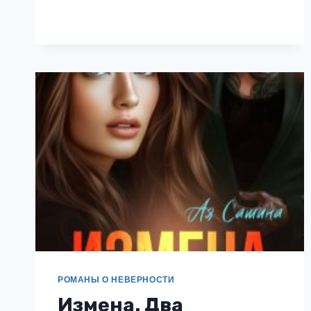
В
45.
МУЖЧИНЫ
ТОЖЕ
ПЛАЧУТ
РОМАНЫ О НЕВЕРНОСТИ
Измена. Два