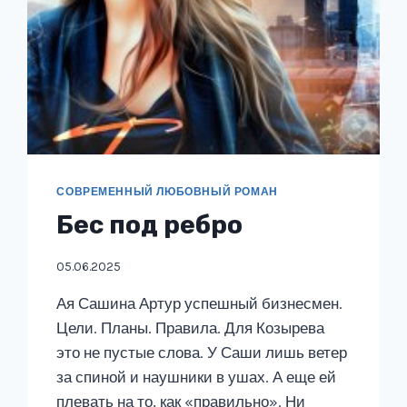
СОВРЕМЕННЫЙ ЛЮБОВНЫЙ РОМАН
Бес под ребро
05.06.2025
Ая Сашина Артур успешный бизнесмен.
Цели. Планы. Правила. Для Козырева
это не пустые слова. У Саши лишь ветер
за спиной и наушники в ушах. А еще ей
плевать на то, как «правильно». Ни