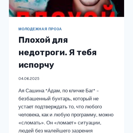
МОЛОДЕЖНАЯ ПРОЗА
Плохой для
недотроги. Я тебя
испорчу
04.06.2025
Ая Сашина *А́дам, по кличке Баг* –
безбашенный бунтарь, который не
устает подтверждать то, что любого
человека, как и любую программу, можно
«сломать». Он «ломает» ситуации,
людей без малейшего зазрения