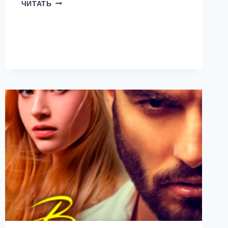
РАЗВОД.
ЧИТАТЬ
32
ДЕКАБРЯ