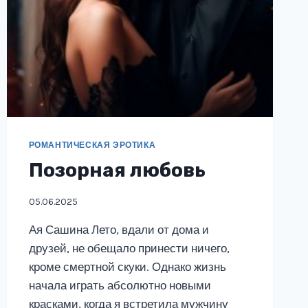
РОМАНТИЧЕСКАЯ ЭРОТИКА
Позорная любовь
05.06.2025
Ая Сашина Лето, вдали от дома и
друзей, не обещало принести ничего,
кроме смертной скуки. Однако жизнь
начала играть абсолютно новыми
красками, когда я встретила мужчину