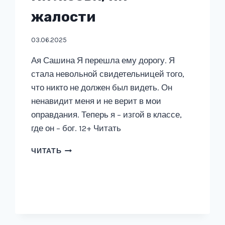
жалости
03.06.2025
Ая Сашина Я перешла ему дорогу. Я
стала невольной свидетельницей того,
что никто не должен был видеть. Он
ненавидит меня и не верит в мои
оправдания. Теперь я – изгой в классе,
где он – бог. 12+ Читать
НИ
ЧИТАТЬ
ЛЮБВИ,
НИ
ЖАЛОСТИ