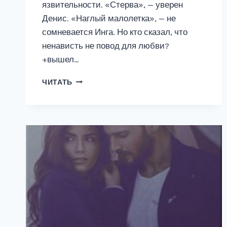
язвительности. «Стерва», — уверен
Денис. «Наглый малолетка», — не
сомневается Инга. Но кто сказал, что
ненависть не повод для любви?
+вышел…
ПРИНЦЕССКА,
ЧИТАТЬ
СВЕРХУ
БУДУ
Я