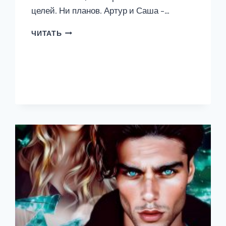
целей. Ни планов. Артур и Саша –…
БЕС
ЧИТАТЬ
ПОД
РЕБРО