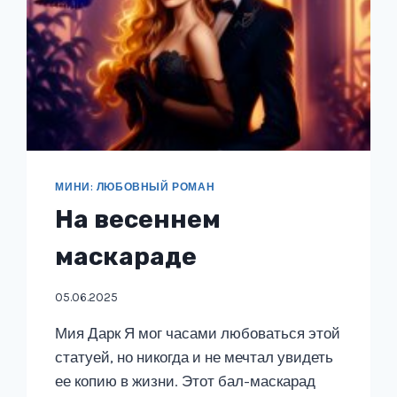
МИНИ: ЛЮБОВНЫЙ РОМАН
На весеннем
маскараде
05.06.2025
Мия Дарк Я мог часами любоваться этой
статуей, но никогда и не мечтал увидеть
ее копию в жизни. Этот бал-маскарад