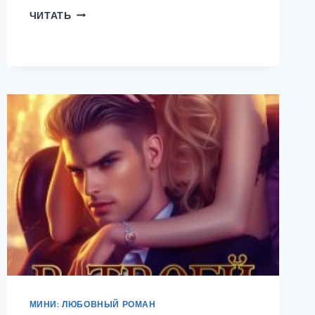
НЕ
ЧИТАТЬ
ЗЛИ
КОШКУ
ПО
ВЕСНЕ
МИНИ: ЛЮБОВНЫЙ РОМАН