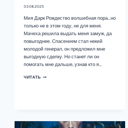
03.06.2025
Мия Дарк Рождество волшебная пора…но
только не в этом году, не для меня.
Мачеха решила выдать меня замуж, да
повыгоднее. Спасением стал некий
молодой генерал, он предложил мне
выгодную сделку. Но станет ли он
помогать мне дальше, узнав кто я…
НЕ
ЧИТАТЬ
ДЕКОРАТИВНАЯ
ЖЕНА