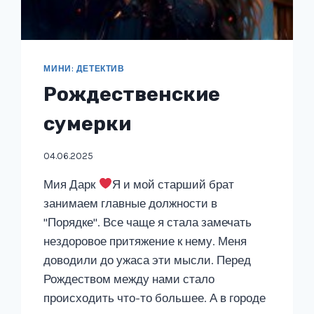
МИНИ: ДЕТЕКТИВ
Рождественские
сумерки
04.06.2025
Мия Дарк
Я и мой старший брат
занимаем главные должности в
"Порядке". Все чаще я стала замечать
нездоровое притяжение к нему. Меня
доводили до ужаса эти мысли. Перед
Рождеством между нами стало
происходить что-то большее. А в городе