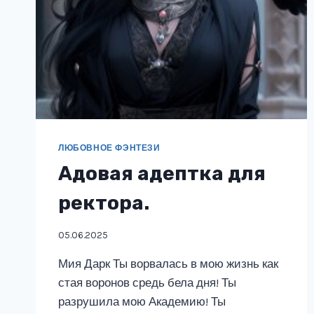
ЛЮБОВНОЕ ФЭНТЕЗИ
Адовая адептка для
ректора.
05.06.2025
Мия Дарк Ты ворвалась в мою жизнь как
стая воронов средь бела дня! Ты
разрушила мою Академию! Ты