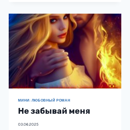
С
ТОБОЙ
ПО
ЛЕСУ
ВОДИЛ
МИНИ: ЛЮБОВНЫЙ РОМАН
Не забывай меня
03.06.2025