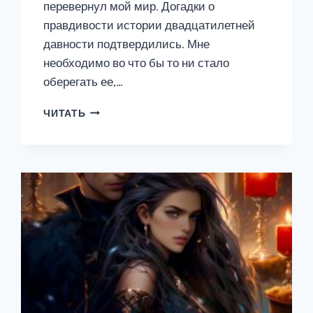
перевернул мой мир. Догадки о
правдивости истории двадцатилетней
давности подтвердились. Мне
необходимо во что бы то ни стало
оберегать ее,…
НА
ЧИТАТЬ
ВЕСЕННЕМ
МАСКАРАДЕ