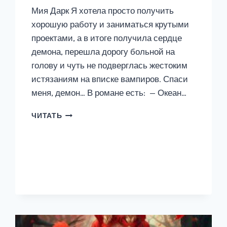
Мия Дарк Я хотела просто получить
хорошую работу и заниматься крутыми
проектами, а в итоге получила сердце
демона, перешла дорогу больной на
голову и чуть не подверглась жестоким
истязаниям на вписке вампиров. Спаси
меня, демон… В романе есть: — Океан…
НЕ
ЧИТАТЬ
ЗАБЫВАЙ
МЕНЯ