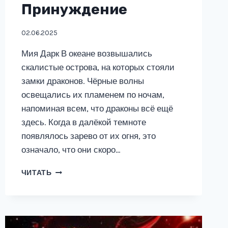
Принуждение
02.06.2025
Мия Дарк В океане возвышались
скалистые острова, на которых стояли
замки драконов. Чёрные волны
освещались их пламенем по ночам,
напоминая всем, что драконы всё ещё
здесь. Когда в далёкой темноте
появлялось зарево от их огня, это
означало, что они скоро…
ДОМ
ЧИТАТЬ
ОПАЛОВЫХ
ДРАКОНОВ,
ИЛИ
ПРИНУЖДЕНИЕ