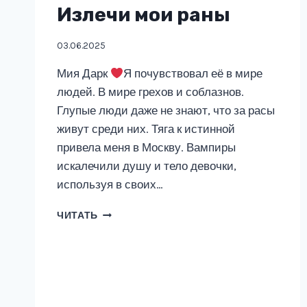
Излечи мои раны
03.06.2025
Мия Дарк
Я почувствовал её в мире
людей. В мире грехов и соблазнов.
Глупые люди даже не знают, что за расы
живут среди них. Тяга к истинной
привела меня в Москву. Вампиры
искалечили душу и тело девочки,
используя в своих…
ИЗЛЕЧИ
ЧИТАТЬ
МОИ
РАНЫ