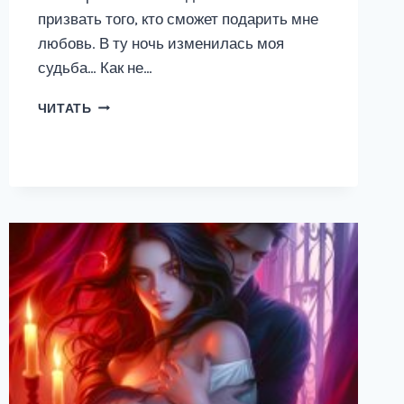
призвать того, кто сможет подарить мне
любовь. В ту ночь изменилась моя
судьба… Как не…
ПЕНТАГРАММА
ЧИТАТЬ
ЛЮБВИ