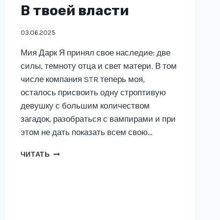
В твоей власти
03.06.2025
Мия Дарк Я принял свое наследие: две
силы, темноту отца и свет матери. В том
числе компания STR теперь моя,
осталось присвоить одну строптивую
девушку с большим количеством
загадок, разобраться с вампирами и при
этом не дать показать всем свою…
В
ЧИТАТЬ
ТВОЕЙ
ВЛАСТИ