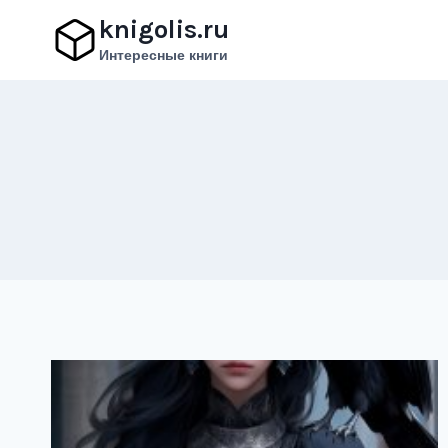
Перейти
knigolis.ru
к
Интересные книги
содержимому