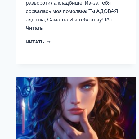
разворотила кладбище! Из-за тебя
сорвалась моя помолвка! Ты АДОВАЯ
адептка, Саманта!И я тебя хочу! 18+
Читать
АДОВАЯ
ЧИТАТЬ
АДЕПТКА
ДЛЯ
РЕКТОРА.