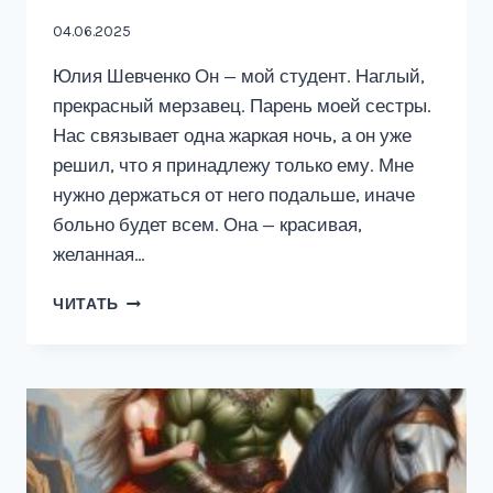
04.06.2025
Юлия Шевченко Он — мой студент. Наглый,
прекрасный мерзавец. Парень моей сестры.
Нас связывает одна жаркая ночь, а он уже
решил, что я принадлежу только ему. Мне
нужно держаться от него подальше, иначе
больно будет всем. Она — красивая,
желанная…
МОЙ
ЧИТАТЬ
ПРЕКРАСНЫЙ
МЕРЗАВЕЦ