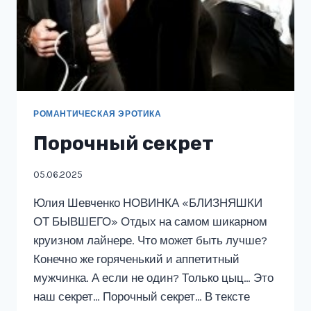
РОМАНТИЧЕСКАЯ ЭРОТИКА
Порочный секрет
05.06.2025
Юлия Шевченко НОВИНКА «БЛИЗНЯШКИ
ОТ БЫВШЕГО» Отдых на самом шикарном
круизном лайнере. Что может быть лучше?
Конечно же горяченький и аппетитный
мужчинка. А если не один? Только цыц… Это
наш секрет… Порочный секрет… В тексте