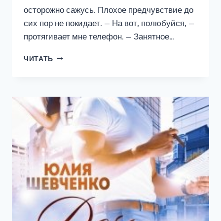
осторожно сажусь. Плохое предчувствие до
сих пор не покидает. — На вот, полюбуйся, —
протягивает мне телефон. — Занятное…
ЗАМУЖ
ЧИТАТЬ
ЗА
БЫВШЕГО