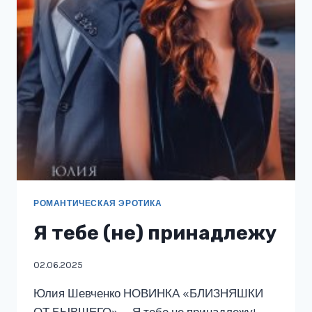
РОМАНТИЧЕСКАЯ ЭРОТИКА
Я тебе (не) принадлежу
02.06.2025
Юлия Шевченко НОВИНКА «БЛИЗНЯШКИ
ОТ БЫВШЕГО» — Я тебе не принадлежу! —