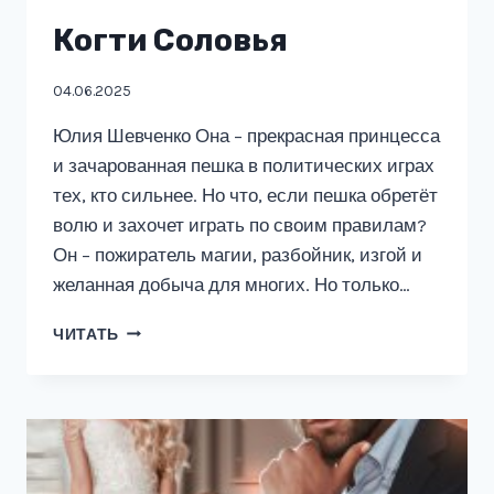
Когти Соловья
04.06.2025
Юлия Шевченко Она – прекрасная принцесса
и зачарованная пешка в политических играх
тех, кто сильнее. Но что, если пешка обретёт
волю и захочет играть по своим правилам?
Он – пожиратель магии, разбойник, изгой и
желанная добыча для многих. Но только…
КОГТИ
ЧИТАТЬ
СОЛОВЬЯ