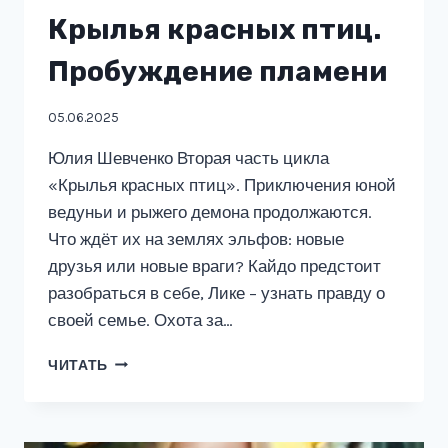
Крылья красных птиц.
Пробуждение пламени
05.06.2025
Юлия Шевченко Вторая часть цикла
«Крылья красных птиц». Приключения юной
ведуньи и рыжего демона продолжаются.
Что ждёт их на землях эльфов: новые
друзья или новые враги? Кайдо предстоит
разобраться в себе, Лике – узнать правду о
своей семье. Охота за…
КРЫЛЬЯ
ЧИТАТЬ
КРАСНЫХ
ПТИЦ.
ПРОБУЖДЕНИЕ
ПЛАМЕНИ