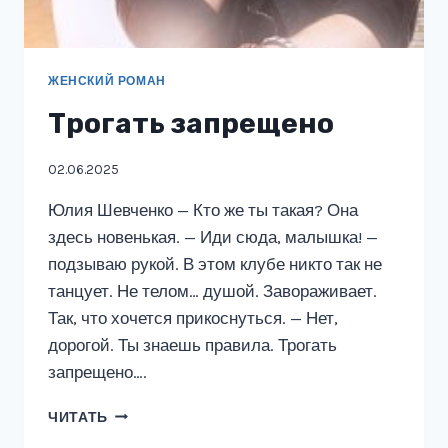
ЖЕНСКИЙ РОМАН
Трогать запрещено
02.06.2025
Юлия Шевченко — Кто же ты такая? Она
здесь новенькая. — Иди сюда, малышка! —
подзываю рукой. В этом клубе никто так не
танцует. Не телом… душой. Завораживает.
Так, что хочется прикоснуться. — Нет,
дорогой. Ты знаешь правила. Трогать
запрещено….
ТРОГАТЬ
ЧИТАТЬ
ЗАПРЕЩЕНО