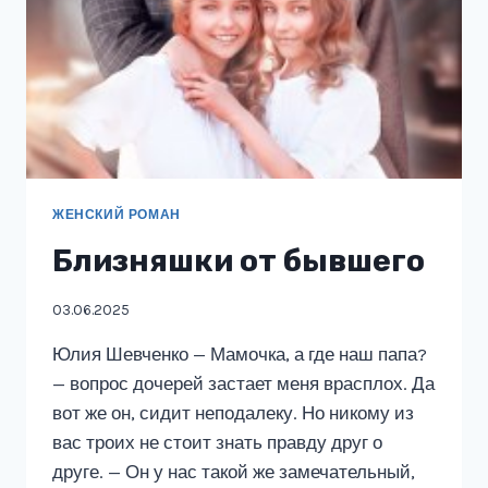
ЖЕНСКИЙ РОМАН
Близняшки от бывшего
03.06.2025
Юлия Шевченко — Мамочка, а где наш папа?
— вопрос дочерей застает меня врасплох. Да
вот же он, сидит неподалеку. Но никому из
вас троих не стоит знать правду друг о
друге. — Он у нас такой же замечательный,