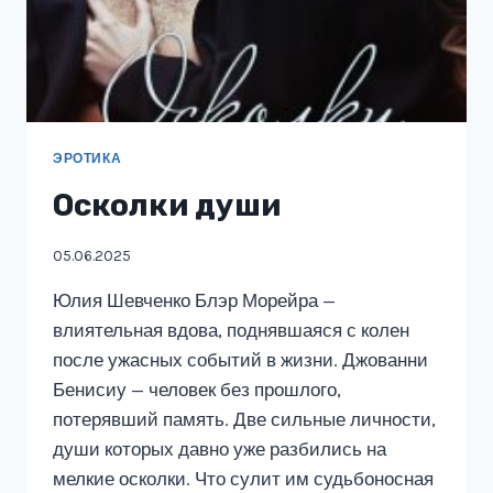
ЭРОТИКА
Осколки души
05.06.2025
Юлия Шевченко Блэр Морейра —
влиятельная вдова, поднявшаяся с колен
после ужасных событий в жизни. Джованни
Бенисиу — человек без прошлого,
потерявший память. Две сильные личности,
души которых давно уже разбились на
мелкие осколки. Что сулит им судьбоносная