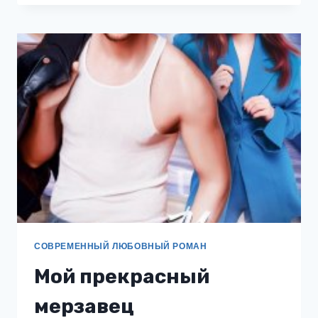
СОВРЕМЕННЫЙ ЛЮБОВНЫЙ РОМАН
Мой прекрасный
мерзавец