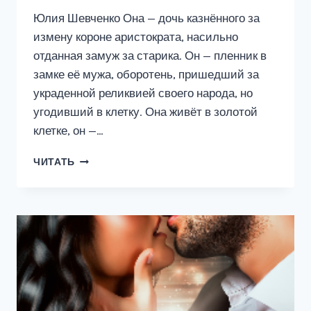
Юлия Шевченко Она — дочь казнённого за
измену короне аристократа, насильно
отданная замуж за старика. Он — пленник в
замке её мужа, оборотень, пришедший за
украденной реликвией своего народа, но
угодивший в клетку. Она живёт в золотой
клетке, он —…
СОКРОВИЩЕ
ЧИТАТЬ
ЗВЕРЯ