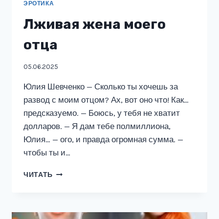
ЭРОТИКА
Лживая жена моего
отца
05.06.2025
Юлия Шевченко — Сколько ты хочешь за
развод с моим отцом? Ах, вот оно что! Как…
предсказуемо. — Боюсь, у тебя не хватит
долларов. — Я дам тебе полмиллиона,
Юлия… — ого, и правда огромная сумма. —
чтобы ты и…
ЛЖИВАЯ
ЧИТАТЬ
ЖЕНА
МОЕГО
ОТЦА