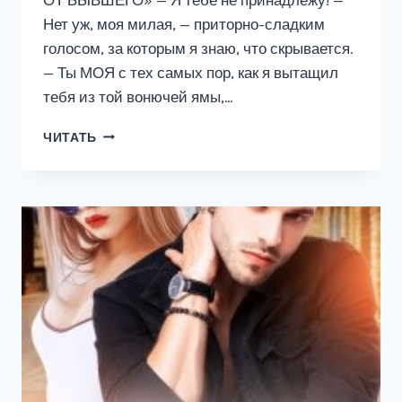
Нет уж, моя милая, — приторно-сладким
голосом, за которым я знаю, что скрывается.
— Ты МОЯ с тех самых пор, как я вытащил
тебя из той вонючей ямы,…
Я
ЧИТАТЬ
ТЕБЕ
(НЕ)
ПРИНАДЛЕЖУ