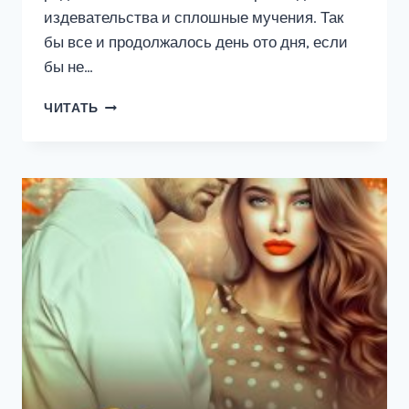
издевательства и сплошные мучения. Так
бы все и продолжалось день ото дня, если
бы не…
МОЙ
ЧИТАТЬ
ПЕРСОНАЛЬНЫЙ
КОШМАР