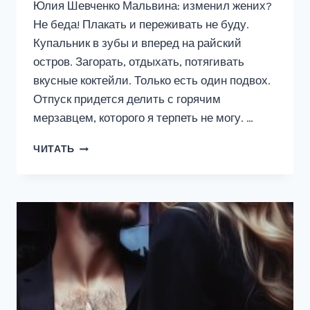
Юлия Шевченко Мальвина: изменил жених?
Не беда! Плакать и переживать не буду.
Купальник в зубы и вперед на райский
остров. Загорать, отдыхать, потягивать
вкусные коктейли. Только есть один подвох.
Отпуск придется делить с горячим
мерзавцем, которого я терпеть не могу. …
ОТПУСК
ЧИТАТЬ
С
ГОРЯЧИМ
МЕРЗАВЦЕМ