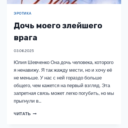
ЭРОТИКА
Дочь моего злейшего
врага
03.06.2025
Юлия Шевченко Она дочь человека, которого
я ненавижу. Я так жажду мести, но и хочу её
не меньше. У нас с ней гораздо больше
общего, чем кажется на первый взгляд. Эта
запретная связь может легко погубить, но мы
прыгнули в…
ДОЧЬ
ЧИТАТЬ
МОЕГО
ЗЛЕЙШЕГО