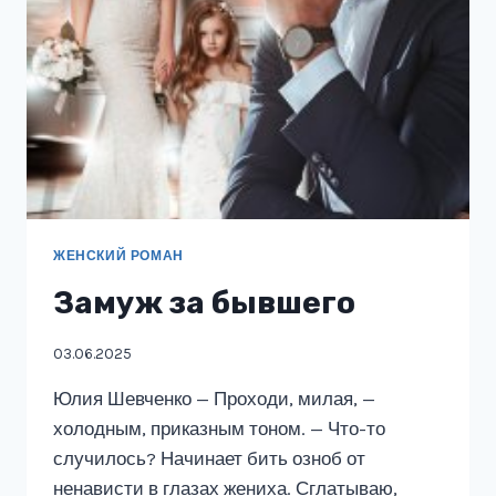
ЖЕНСКИЙ РОМАН
Замуж за бывшего
03.06.2025
Юлия Шевченко — Проходи, милая, —
холодным, приказным тоном. — Что-то
случилось? Начинает бить озноб от
ненависти в глазах жениха. Сглатываю,