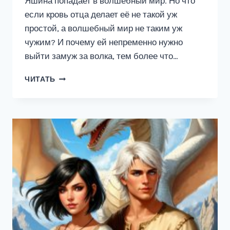
Яшина попадает в волшебный мир. Но что
если кровь отца делает её не такой уж
простой, а волшебный мир не таким уж
чужим? И почему ей непременно нужно
выйти замуж за волка, тем более что…
НЕВЕСТА
ЧИТАТЬ
ВОЛКА