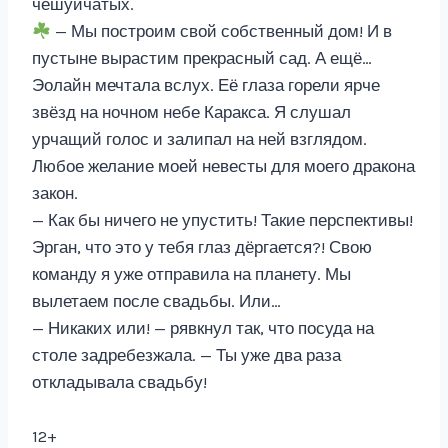
чешуйчатых.
— Мы построим свой собственный дом! И в
пустыне вырастим прекрасный сад. А ещё…
Эолайн мечтала вслух. Её глаза горели ярче
звёзд на ночном небе Каракса. Я слушал
урчащий голос и залипал на ней взглядом.
Любое желание моей невесты для моего дракона
закон.
— Как бы ничего не упустить! Такие перспективы!
Эрган, что это у тебя глаз дёргается?! Свою
команду я уже отправила на планету. Мы
вылетаем после свадьбы. Или…
— Никаких или! — рявкнул так, что посуда на
столе задребезжала. — Ты уже два раза
откладывала свадьбу!
12+