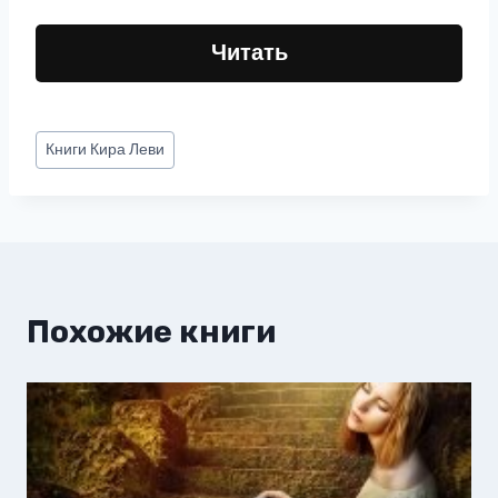
Читать
Метки
Книги
Кира Леви
записи:
Похожие книги