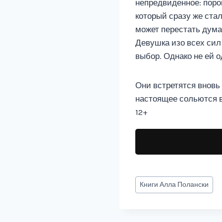
непредвиденное: поро
который сразу же ста
может перестать дума
Девушка изо всех сил
выбор. Однако не ей 
Они встретятся вновь
настоящее сольются в 
12+
Метки
Книги
Алла Полански
записи: