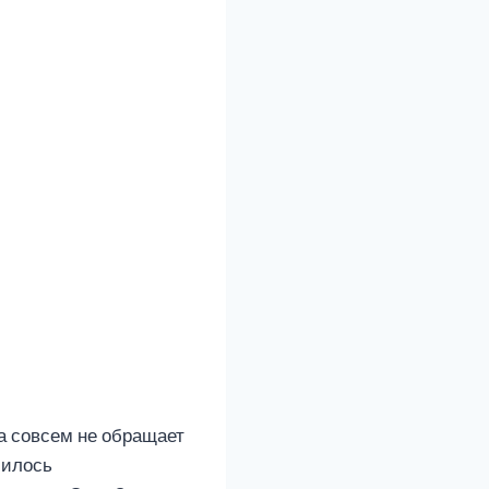
а совсем не обращает
чилось