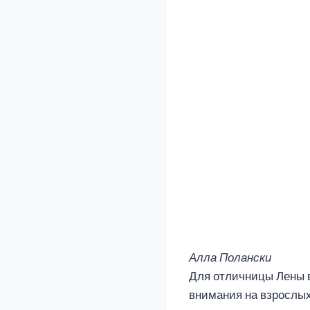
Алла Полански
Для отличницы Лены в
внимания на взрослых