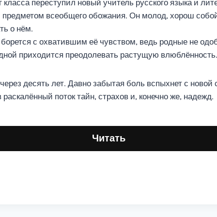
г класса переступил новый учитель русского языка и лит
л предметом всеобщего обожания. Он молод, хорош собой
ть о нём.
 борется с охватившим её чувством, ведь родные не одо
одной приходится преодолевать растущую влюблённость
 через десять лет. Давно забытая боль вспыхнет с новой
раскалённый поток тайн, страхов и, конечно же, надежд.
Читать