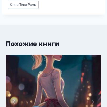
Метки
Книги
Тина Рамм
записи:
Похожие книги