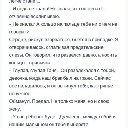
легче станет…
– Я ведь не знала! Не знала, что он женат! –
отчаянно всхлипываю.
– Не знала? А кольцо на пальце тебе ни о чем не
говорит?
Сердце, рискуя взорваться, бьется в припадке. Я
отворачиваюсь, сглатывая предательские
слезы. Он говорил, что развелся давно, а носить
кольцо – привычка.
– Глупая, глупая Таня… Он развлекался с тобой,
девочка, когда наш брак был на грани. Сейчас
все наладилось, и он выкинул тебя, как тряпье
ненужное.
Обманул. Предал. Не только меня, но и свою
жену.
– У нас ребенок будет. Думаешь, между тобой и
нашим малышом он тебя выберет?