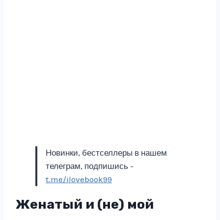
Новинки, бестселлеры в нашем
телеграм, подпишись -
t.me/ilovebook99
Женатый и (не) мой