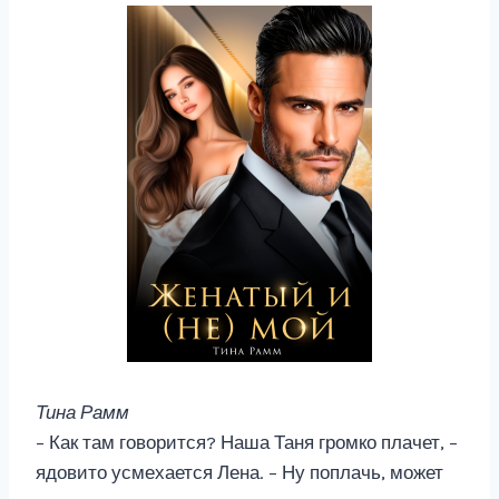
Тина Рамм
– Как там говорится? Наша Таня громко плачет, –
ядовито усмехается Лена. – Ну поплачь, может