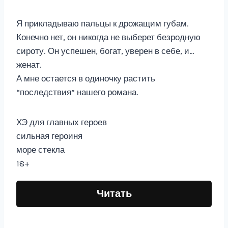
Я прикладываю пальцы к дрожащим губам.
Конечно нет, он никогда не выберет безродную
сироту. Он успешен, богат, уверен в себе, и…
женат.
А мне остается в одиночку растить
“последствия” нашего романа.
ХЭ для главных героев
сильная героиня
море стекла
18+
Читать